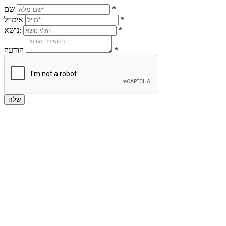
*
שם
*
אימייל
*
נושא:
*
הודעה
שלח