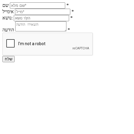
*
שם
*
אימייל
*
נושא:
*
הודעה
שלח