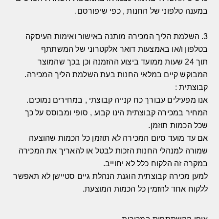
במענה טלפוני של החנות
,
כפי שיפורסם
.
3.
השלמת הליך המכירה מותנה באישור ואימות העיסקה
בטלפון ו
/
או באמצעות דואר אלקטרוני של המשתתף
תוך
24
שעות ממועד ביצוע ההזמנה וכן בכך שהמוצר
המבוקש קיים במלאי החנות בעת השלמת הליך המכירה
.
קבוצתית
:
אנו מפעילים עבורך כח קנייה קבוצתי
,
במחירים נמוכים
.
המחיר במכירה קבוצתית הינו קבוע
,
סופי ומבוסס על כך
שכל הכמות תוזמן
.
אם עד מועד סיום המכירה לא תוזמן כל הכמות שהוצעה
שמורה למנהלי החנות הזכות לבטל או להאריך את המכירה
במקרה זה הלקוח כלל לא יחוייב
.
למען מכירה קבוצתית הוגנת הנהלת גיים סטיישן לא תאפשר
ללקוח אחד להזמין כל הכמות המוצעת
.