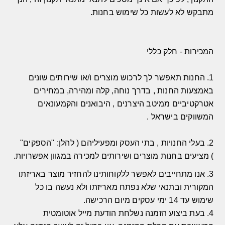
מתבקש לא לעשות כל שימוש בחנות
.
המכירות
-
חלק כללי
1.
החנות תאפשר לך לרכוש מוצרים ו
/
או שירותים שונים
באמצעות החנות
,
בדרך נוחה
,
קלה ומהירה
,
במחירים
אטרקטיביים ממיטב היצרנים
,
היבואנים והקמעונאים
המשווקים בישראל
.
2.
בעלי החנויות
,
בתי העסק ומפעיליהם
(
להלן
: "
הספקים
"
)
מציעים בחנות מוצרים ושירותים למכירה במגוון אפשרויות
.
3.
אנו מתחייבים לאפשר ללקוחותינו להחזיר מוצר באריזתו
המקורית ובתנאי שלא נפתח מאריזתו ולא נעשה בו כל
שימוש עד
14
ימי עסקים מיום הרכישה
.
4. בעת ביצוע הזמנה נשלחת הודעת מייל אוטומטית