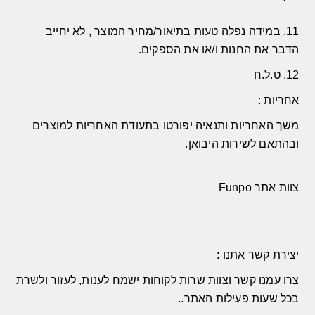
11. במידה
נפלה טעות בתיאור/מחיר המוצר
,
לא יחייב
הדבר את החנות ו
/
או את הספקים
.
12. ט.ל.ח
אחריות
:
משך האחריות ותנאיה יפורטו בתעודת האחריות למוצרים
ובהתאם לשירות היבואן.
צוות אתר Funpo
יצירת קשר אתנו
:
צרו עמנו קשר ו
צוות שרות לקוחות ישמח לענות
,
לעזור ולשרת
בכל שעות פעילות האתר.
.