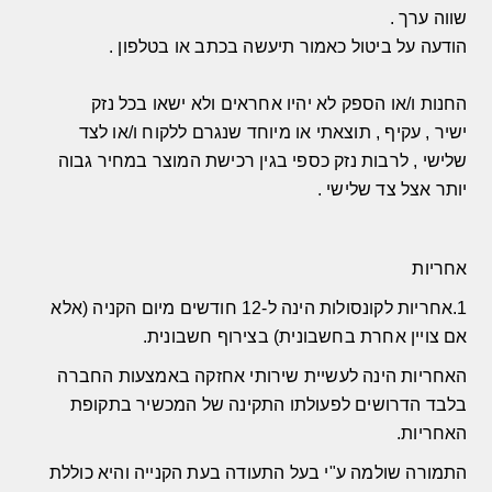
שווה ערך
.
הודעה על ביטול כאמור תיעשה בכתב או בטלפון
.
החנות ו
/
או הספק לא יהיו אחראים ולא ישאו בכל נזק
ישיר
,
עקיף
,
תוצאתי או מיוחד שנגרם ללקוח ו
/
או לצד
שלישי
,
לרבות נזק כספי בגין רכישת המוצר במחיר גבוה
יותר אצל צד שלישי
.
אחריות
1.אחריות לקונסולות הינה ל-12 חודשים מיום הקניה (אלא
אם צויין אחרת בחשבונית) בצירוף חשבונית.
האחריות הינה לעשיית שירותי אחזקה באמצעות החברה
בלבד הדרושים לפעולתו התקינה של המכשיר בתקופת
האחריות.
התמורה שולמה ע"י בעל התעודה בעת הקנייה והיא כוללת