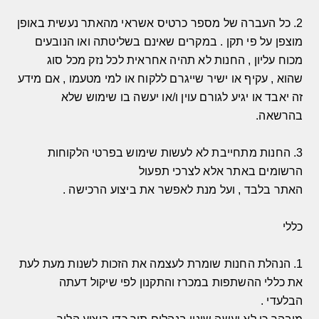
2.
כל העברה של מספר כרטיס אשראי מהאתר נעשית באופן
מוצפן על פי תקן
.
במקרים שאינם בשליטתה ואו הנובעים
מכוח עליון
,
החנות לא תהיה אחראית לכל נזק מכל סוג
שהוא
,
עקיף או ישיר שייגרם ללקוח או למי מטעמו
,
אם מידע
זה יאבד או יגיע לגורם עוין ו
/
או יעשה בו שימוש שלא
בהרשאה
.
3.
החנות מתחייבת לא לעשות שימוש בפרטי הלקוחות
הרשומים באתר אלא לצרכי תפעול
האתר בלבד
,
ועל מנת לאפשר את ביצוע הרכישה
.
כללי
1.
הנהלת החנות שומרת לעצמה את הזכות לשנות מעת לעת
את כללי ההשתפות במכרז והתקנון לפי שיקול דעתה
הבלעדי
.