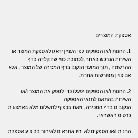
אספקת המוצרים
1.
החנות ו
/
או הספקים לפי העניין ידאגו לאספקת המוצר או
השירות הנרכש באתר
,
לכתובת כפי שהוקלדה בדף
ההרשמה
,
תוך המועד הנקוב בדף המכירה של המוצר
,
אלא
אם צויין מפורשות אחרת
.
2.
החנות ו
/
או הספקים יפעלו כדי לספק את המוצר ו
/
או
השירות בהתאם לתנאי האספקה
הנקובים בדף המכירה
,
וזאת בכפוף לתשלום מלא באמצעות
כרטיס האשראי
.
החנות ו
/
או הספקים לא יהיו אחראים לאיחור בביצוע אספקת