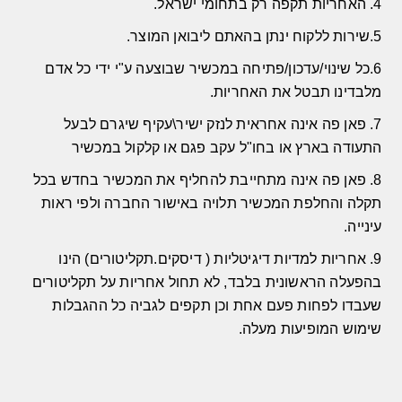
4. האחריות תקפה רק בתחומי ישראל.
5.שירות ללקוח ינתן בהאתם ליבואן המוצר.
6.כל שינוי/עדכון/פתיחה במכשיר שבוצעה ע"י ידי כל אדם
מלבדינו תבטל את האחריות.
7. פאן פה אינה אחראית לנזק ישיר\עקיף שיגרם לבעל
התעודה בארץ או בחו"ל עקב פגם או קלקול במכשיר
8. פאן פה אינה מתחייבת להחליף את המכשיר בחדש בכל
תקלה והחלפת המכשיר תלויה באישור החברה ולפי ראות
עינייה.
9. אחריות למדיות דיגיטליות ( דיסקים.תקליטורים) הינו
בהפעלה הראשונית בלבד, לא תחול אחריות על תקליטורים
שעבדו לפחות פעם אחת וכן תקפים לגביה כל ההגבלות
שימוש המופיעות מעלה.