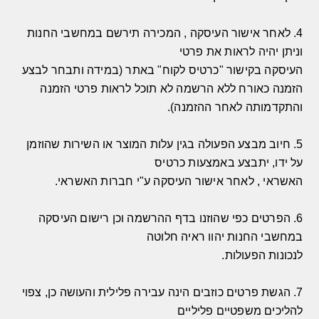
4.
לאחר אישור העיסקה
,
המכירה תירשם במחשבי החנות
וניתן יהיה לראות את פרטי
העיסקה בקישור
"
כרטיס לקוח
" באתר (במידה ותבחר לבצע
הזמנה כאורח ללא הרשמה לא תוכל לראות פרטי הזמנה
והתקדמותה לאחר ההזמנה)
.
5.
חיוב מבצע הפעולה בגין עלות המוצר או השירות שהוזמן
על ידו
,
יתבצע באמצעות כרטיס
האשראי
,
לאחר אישור העיסקה ע
"
י חברות האשראי
.
6.
הפרטים כפי שהוזנו בדף ההרשמה וכן רישום העיסקה
במחשבי החנות יהוו ראיה חלוטה
לנכונות הפעולות
.
7.
הגשת פרטים כוזבים הינה עבירה פלילית והעושה כן
,
צפוי
להליכים משפטיים פליליים