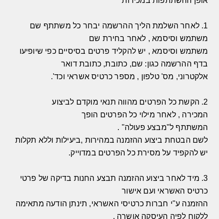
אופן ההשתתפות במכירות
1.
לאחר השלמת הליך ההרשמה יבחר כל משתתף שם
משתמש וסיסמא
,
לאחר בחירת שם
משתמש וסיסמא
,
יש להקליד פרטים בסיסיים כפי שיופיעו
בדף ההרשמה כגון
:
שם
,
כתובת
,
כתובת דואר
אלקטרוני
,
מס
'
טלפון
,
מספר כרטיס אשראי וכד
'.
2.
הקשת כל הפרטים מהווה תנאי מוקדם לביצוע
המכירה
,
לאחר מילוי כל הפרטים הופך
המשתתף ל
"
מבצע פעולה
" .
לשם הבטחת ביצוע ההזמנה במהירות
,
ביעילות וללא תקלות
יש להקפיד על מסירת כל הפרטים במדוייק
.
3.
מיד לאחר ביצוע ההזמנה תבצע החנות בדיקה של פרטי
כרטיס האשראי ועם אישור
ההזמנה ע
"
י חברות כרטיסי האשראי
,
תינתן הודעה מתאימה
ללקוח לפיה העיסקה אושרה
.