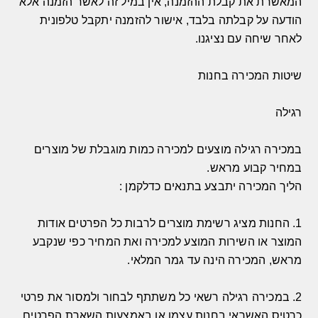
המאשרת את קבלת ההזמנה, אין במיל זה לאשר הזמנה אלא
הודעה על קבלתה בלבד, אישור להזמנה יתקבל טלפונית
לאחר שיחה עם נציגנו.
שיטות המכירה בחנות
רגילה
במכירה רגילה מוצעים למכירה כמות מוגבלת של מוצרים
במחיר קבוע מראש
.
הליך המכירה יתבצע בתנאים כדלקמן
:
1.
החנות מציג רשימת מוצרים לרבות כל הפרטים אודות
המוצר או השירות המוצע למכירה ואת המחיר כפי שנקבע
מראש
,
המכירה הינה עד גמר המלאי
.
2.
במכירה רגילה רשאי כל משתתף לבחור ולמסור את פרטי
כרטיס האשראי בחנות עצמו או באמצעות השארת הפרטים