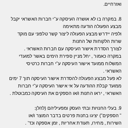
ואזרחיים
.
8.
במקרה בו לא אושרה העיסקה ע
"
י חברות האשראי יקבל
מבצע הפעולה הודעה מתאימה
ולפיה יידרש מבצע הפעולה ליצור קשר טלפוני עם מוקד
שרות הלקוחות של החנות
לצורך הסדרת אישור העיסקה עם חברות האשראי
.
במקרה כאמור
,
יחל מניין ספירת הימים באשר למועדי
המשלוח ממועד אישור העיסקה ע
"
י חברות כרטיסי
האשראי
.
לא פעל מבצע הפעולה להסדרת אישור העיסקה תוך
7
ימים
ממועד קבלת ההודעה על אי אישור העיסקה ע
"
י חברות
האשראי
,
יראו החנות ו
/
או הספקים את העיסקה כמבוטלת
.
9.
בעלי החנויות ובתי העסק ומפעיליהם
(
להלן
:
"
הספקים
")
יציגו בחנות פרטים בדבר המוצר ו
/
או
השירות
,
מחירו
,
תעודת אחריות
,
זמן אספקה וכד
' .