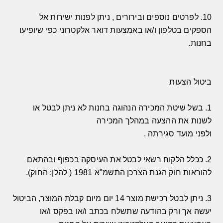
10.
לפרטים נוספים ובירורים
,
ניתן לפנות ישירות אל
הספקים בטלפון ו
/
או באמצעות דואר אלקטרוני כפי שיופיעו
בחנות
.
ביטול הצעות
1.
בשל שיטת המכירה הנהוגה בחנות לא ניתן לבטל או
לשנות את ההצעה במהלך המכירה
ולפני מועד סגירתה
.
2.
ככלל הלקוח רשאי לבטל את העיסקה בכפוף ובהתאם
להוראות חוק הגנת הצרכן התשמ
"
א
1981 (
להלן
:
החוק
).
3.
ניתן לבטל רכישת מוצר
14
יום מיום קבלת המוצר
,
הביטול
יעשה אך ורק בהודעה שתשלח בכתב ו
/
או בפקס ו
/
או