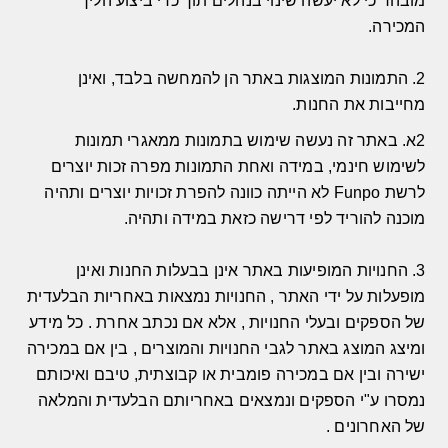
מובהר כי לא יעשה שינוי בנהלים תוך כדי ביצוע הליך
המכירה
.
2.
התמונות המוצגות באתר הן להמחשה בלבד
,
ואינן
מחייבות את החנות
.
2א. באתר זה נעשה שימוש בתמונות ממאגרי תמונות
לשימוש חינמי, במידה ואחת התמונות מפרה זכות יוצרים
לרשת Funpo לא הייתה כוונה להפרת זכויות יוצרים ותהיה
מוכנה להוריד לפי דרישה כזאת במידה ותהיה.
3.
החנויות המופיעות באתר אינן בבעלות החנות ואינן
מופעלות על ידי האתר
,
החנויות נמצאות באחריות הבלעדית
של הספקים ובעלי החנויות
,
אלא אם נכתב אחרת
.
כל מידע
ומיצג המוצג באתר לגבי החנויות והמוצרים
,
בין אם במכירה
ישירה ובין אם במכירה פומבית או קבוצתית
,
טיבם ואיכותם
נמסרו ע
"
י הספקים ונמצאים באחריותם הבלעדית והמלאה
של האחרונים
.