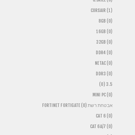
CORSAIR (1)
8GB (0)
16GB (0)
32GB (0)
DDR4 (0)
NETAC (0)
DDR3 (0)
3.5 (0)
MINI PC (0)
אבטחת רשת FORTINET FORTIGATE (0)
CAT 6 (0)
CAT 6A/7 (0)