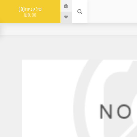
סל קניות
0
₪0.00