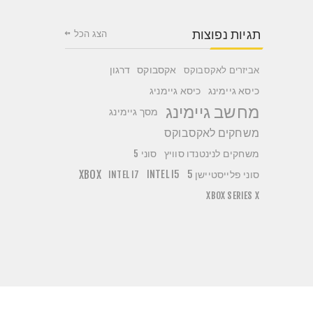
תגיות נפוצות
הצג הכל
אקסבוקס
דרגון
אביזרים לאקסבוקס
כיסא גיימניג
כיסא גיימינג
מחשב גיימינג
מסך גיימינג
משחקים לאקסבוקס
משחקים לנינטנדו סוויץ
סוני 5
סוני פלייסטיישן 5
INTEL I5
XBOX
INTEL I7
XBOX SERIES X