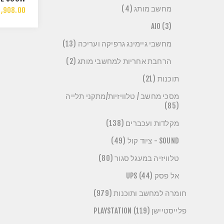
5-12400
מחשב מותג (4)
,908.00
00NVME
AIO (3)
מחשבי גיימינג גרפיקה ועריכה (13)
הרחבת אחריות למחשבי מותג (2)
תוכנות (21)
מסכי מחשב / טלוויזיות/מתקני תלייה
(85)
מקלדות ועכברים (138)
SOUND - ציוד קול (49)
טלוויזיה במעגל סגור (80)
אל פסק UPS (44)
חומרה למחשב ותוכנות (979)
פלייסטיישן PLAYSTATION (119)