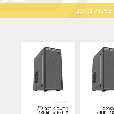
באנדל מורכב
ורכב
מחשב מורכב ATX
CASE 500W H610M
SOLID CA