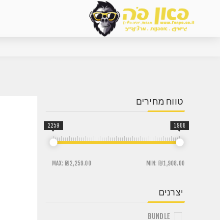
טווח מחירים
2259
1908
MAX:
₪2,259.00
MIN:
₪1,908.00
יצרנים
BUNDLE