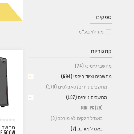
ספקים
מור לוי בע"מ
קטגוריות
מחשבי גיימינג (74)
מחשבים וציוד היקפי (694)
מחשבים ניידים/ טאבלטים (170)
מחשבים נייחים (107)
MINI PC (29)
באנדל חלקים לא מורכב (0)
מחשב מ
באנדל מורכב (2)
SE 500W