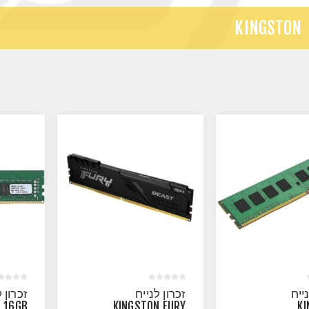
KINGSTON
נייח
זכרון לנייח
זכרון ל
 16GB
KINGSTON FURY
K