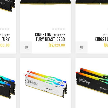
ייח
זכרונות KINGSTON
זכרון ל
 FURY
FURY BEAST 32GB
KINGST
 32GB
6000MHZ CL30
BEAST 32
335.00
₪2,323.00
₪2
00MHZ
EXPO/XMP
6000MHZ C
5 C36