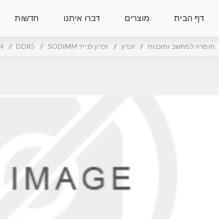
דף הבית
מוצרים
דברו איתנו
חדשות
חומרה למחשב ותוכנות
/
זכרון
/
זכרון לנייד SODIMM
/
DDR5
/
N