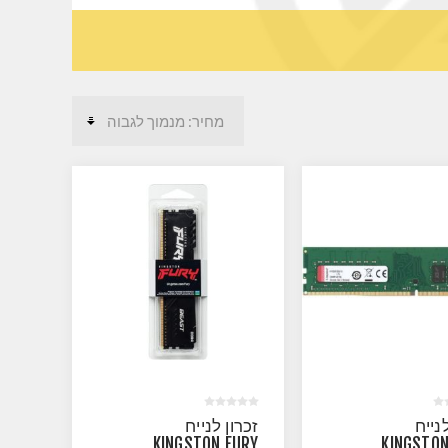
נייח
זכרון לנייח
KINGSTON FURY
KINGSTON