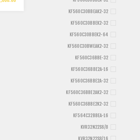
,660.00
30 EXPO
RAM
KF560C30BBEAK2-32
KF560C30BBEK2-32
KF560C30BBEK2-64
KF560C30BWEAK2-32
KF560C36BBE-32
KF560C36BBE2A-16
KF560C36BBE2A-32
KF560C36BBE2AK2-32
KF560C36BBE2K2-32
KF564C32BBEA-16
KVR32N22S6/8
KVR32N22S8/16