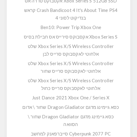
Xbox Series S 512Gb SSD אקסבוקס סדרה אס
Crash Bandicoot 4 It's About Time PS4 קראש
בנדיקוט לסוני 4
Ben10: Power Trip Xbox One
Xbox Series S אקסבוקס סירייס אס חבילת בסיס
Xbox Series X/S Wireless Controller שלט
אלחוטי לאקסבוקס סרייס לבן
Xbox Series X/S Wireless Controller שלט
אלחוטי לאקסבוקס סרייס שחור
Xbox Series X/S Wireless Controller שלט
אלחוטי לאקסבוקס סרייס כחול
Just Dance 2021 Xbox One / Series X
כסא גיימינג מדגם Dragon Gladiator שחור \ אדום
כסא גיימינג מדגם Dragon Gladiator שחור \
הסוואה
Cyberpunk 2077 PC סייברפאנק למחשב