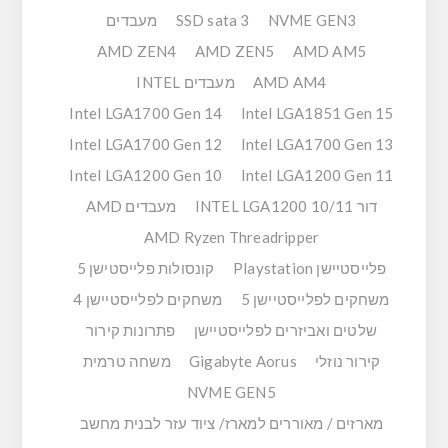
NVME GEN3
SSD sata 3
מעבדים
AMD ZEN4
AMD ZEN5
AMD AM5
AMD AM4
מעבדים INTEL
Intel LGA1700 Gen 14
Intel LGA1851 Gen 15
Intel LGA1700 Gen 12
Intel LGA1700 Gen 13
Intel LGA1200 Gen 10
Intel LGA1200 Gen 11
דור 10/11 INTEL LGA1200
מעבדים AMD
AMD Ryzen Threadripper
פלייסטיישן Playstation
קונסולות פלייסטישן 5
משחקים לפלייסטיישן 5
משחקים לפלייסטיישן 4
שלטים ואביזרים לפלייסטיישן
פתרונות קירור
קירור נוזלי
Gigabyte Aorus
משחה טרמית
NVME GEN5
מארזים / מאוררים למארז/ ציוד עזר לבנית מחשב