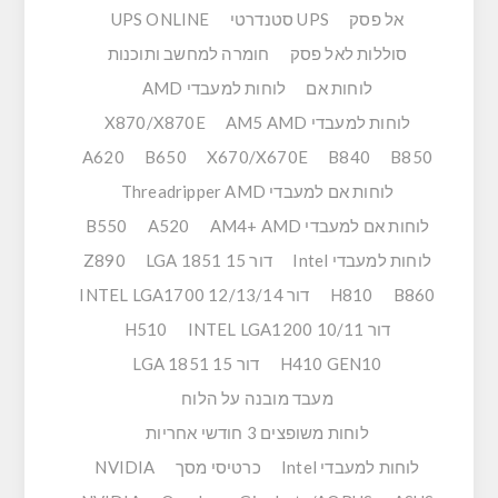
אל פסק
UPS סטנדרטי
UPS ONLINE
סוללות לאל פסק
חומרה למחשב ותוכנות
לוחות אם
לוחות למעבדי AMD
לוחות למעבדי AM5 AMD
X870/X870E
A620
B650
X670/X670E
B840
B850
לוחות אם למעבדי Threadripper AMD
לוחות אם למעבדי AM4+ AMD
A520
B550
לוחות למעבדי Intel
דור 15 LGA 1851
Z890
B860
H810
דור 12/13/14 INTEL LGA1700
דור 10/11 INTEL LGA1200
H510
H410 GEN10
דור 15 LGA 1851
מעבד מובנה על הלוח
לוחות משופצים 3 חודשי אחריות
לוחות למעבדי Intel
כרטיסי מסך
NVIDIA