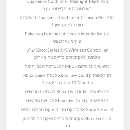
Dualsense Controller Midnight Black PS5
דואלסנס סוני פלייסטיישן 5
Dualsense Controller Crimson Red PS5 דואלסנס
סוני פלייסטיישן 5
Pokemon Legends: Arceus Nintendo Switch
פוקימון ארכאוס
Xbox Series X/S Wireless Controller שלט
אלחוטי לאקסבוקס סרייס צהוב\ירוק
כסא גיימינג מדגם OLYMPUS גרסת מכבי חיפה
מנוי לאונליין Xbox Live Gold לשנה Xbox Game
Pass Essential 12 Months
מנוי לאונליין Xbox Live Gold לשלושה חודשים
מנוי לאונליין Xbox Live Gold לשישה חודשים
Xbox Series X אקסבוקס סרייס איקס חבילת בסיס
Xbox Series X אקסבוקס סרייס איקס חבילת פאן
פה