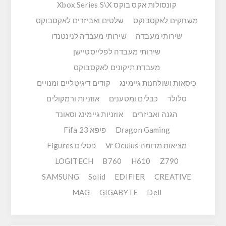
קונסולות אקס בוקס Xbox Series S\X
משחקים לאקסבוקס
שלטים ואביזרים לאקסבוקס
שירותי מעבדה
שירותי מעבדה לנינטנדו
שירותי מעבדה לפלייסטיישן
מעבדת תיקונים לאקסבוקס
כיסאות ושולחנות גיימינג
קודים דיגיטליים ומנויים
סלולר
כבלים ומטענים
אוזניות ורמקולים
הגנה ואביזרים
אוזניות גיימינג וסאונד
Dragon Gaming
פיפא Fifa 23
מציאות מדומה Vr Oculus
פסלים Figures
LOGITECH
B760
H610
Z790
SAMSUNG
Solid
EDIFIER
CREATIVE
MAG
GIGABYTE
Dell