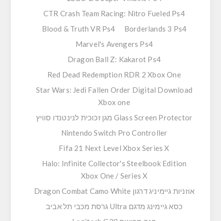
CTR Crash Team Racing: Nitro Fueled Ps4
Blood & Truth VR Ps4
Borderlands 3 Ps4
Marvel's Avengers Ps4
Dragon Ball Z: Kakarot Ps4
Red Dead Redemption RDR 2 Xbox One
Star Wars: Jedi Fallen Order Digital Download
Xbox one
Glass Screen Protector מגן זכוכית לנינטנדו סוויץ
Nintendo Switch Pro Controller
Fifa 21 Next Level Xbox Series X
Halo: Infinite Collector's Steelbook Edition
Xbox One / Series X
אוזניות גיימיניג דרגון Dragon Combat Camo White
כסא גיימינג מדגם Ultra גרסת מכבי תל אביב