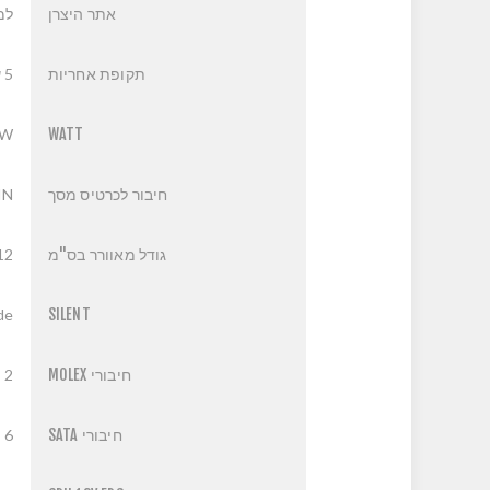
אתר היצרן
למ
תקופת אחריות
5 שנים
0W
WATT
חיבור לכרטיס מסך
IN
גודל מאוורר בס"מ
12
de
SILENT
חיבורי MOLEX
2
חיבורי SATA
6