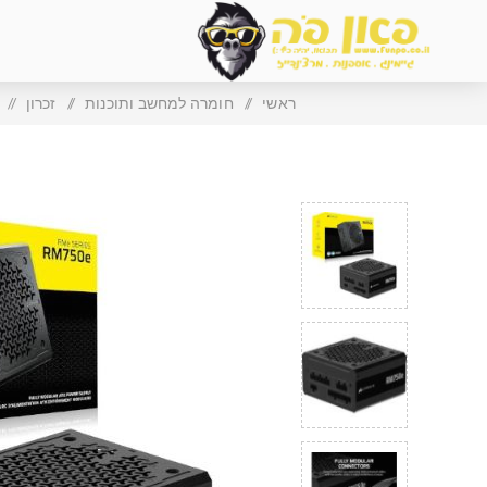
ראשי
/
חומרה למחשב ותוכנות
/
זכרון
/