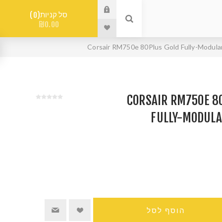
סל קניות
0
₪0.00
CORSAIR RM750E 80PL
FULLY-MODULAR
הוסף לסל