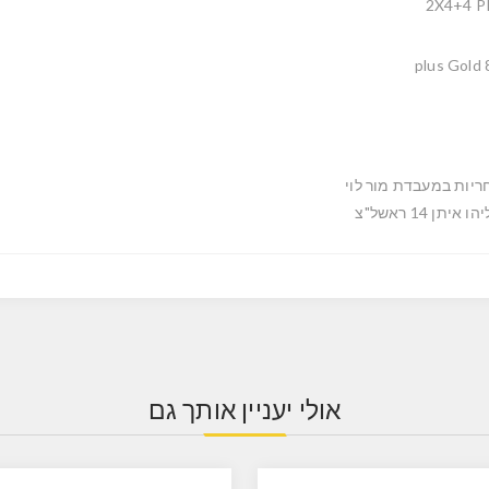
2X4+4 P
80
ריות במעבדת מור לוי
ו איתן 14 ראשל"צ
אולי יעניין אותך גם