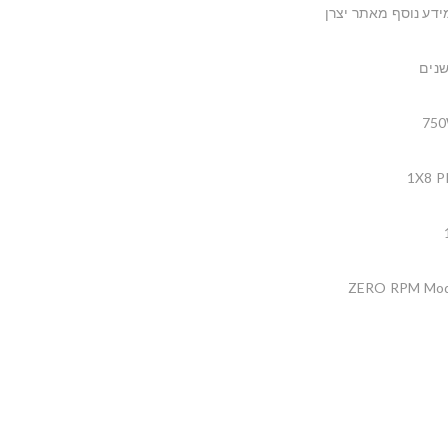
ידע נוסף מאתר יצרן
75
1X8 P
ZERO RPM Mo