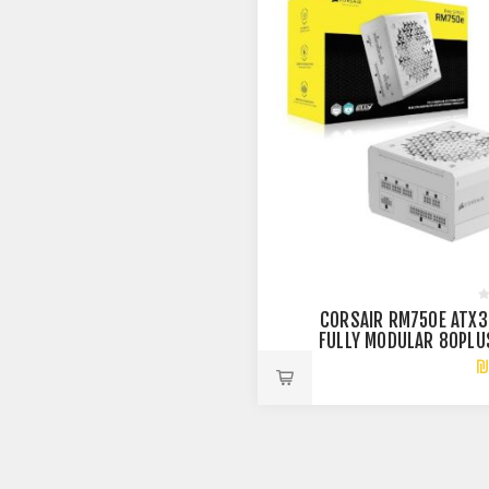
ק CORSAIR RM750E ATX3.1
FULLY MODULAR 80PLU
₪