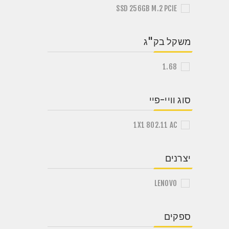
SSD 256GB M.2 PCIE
משקל בק"ג
1.68
סוג וויי-פיי
1X1 802.11 AC
יצרנים
LENOVO
ספקים