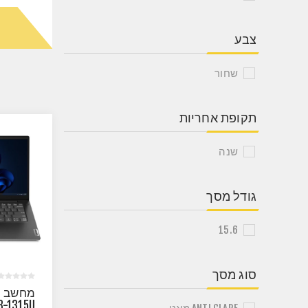
צבע
שחור
תקופת אחריות
שנה
גודל מסך
15.6
סוג מסך
3-1315U