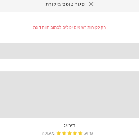
סגור טופס ביקורת
רק לקוחות רשומים יכולים לכתוב חוות דעת
דירוג:
גרוע
מעולה
דירוג 1
דירוג 2
דירוג 3
דירוג 4
דירוג 5