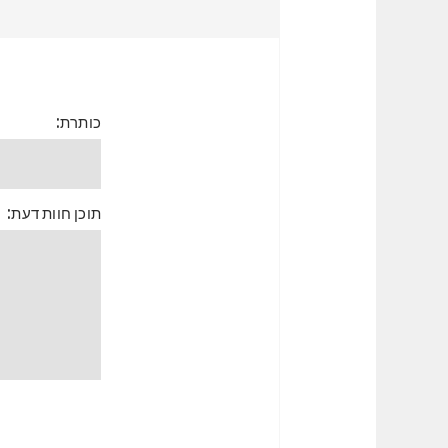
כותרת:
תוכן חוות דעת: