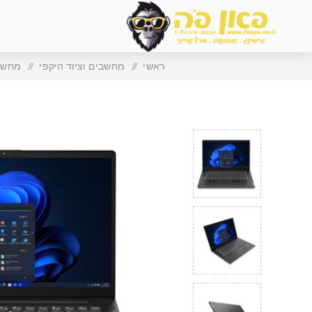
ראשי
/
מחשבים וציוד היקפי
/
מחשבי