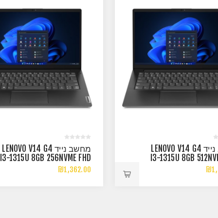
מחשב נייד LENOVO V14 G4
מחשב נייד LENOVO V14 G4
I3-1315U 8GB 256NVME FHD
I3-1315U 8GB 512NV
DOS
₪1,362.00
₪1,