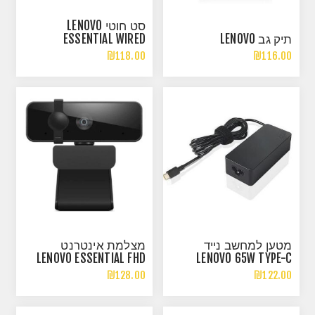
סט חוטי LENOVO
תיק גב LENOVO
ESSENTIAL WIRED
HEBREW/ENGLISH INCL
₪118.00
₪116.00
COPILOT KEY
מטען למחשב נייד
מצלמת אינטרנט
LENOVO ESSENTIAL FHD
LENOVO 65W TYPE-C
DUAL MIC AND SHUTTER
₪128.00
₪122.00
WEBCAM