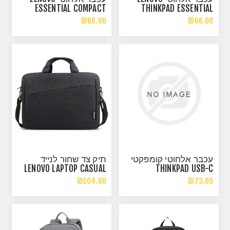
ESSENTIAL COMPACT
THINKPAD ESSENTIAL
WIRELESS MOUSE
WIRELESS MOUSE BLACK
₪66.00
₪66.00
עכבר אלחוטי קומפקטי
תיק צד שחור לנייד
LENOVO LAPTOP CASUAL
THINKPAD USB-C
TOPLOADER T210
WIRELESS COMPACT
₪104.00
₪73.00
MOUSE