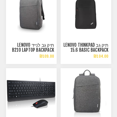
תיק גב LENOVO THINKPAD
תיק גב לנייד LENOVO
B210 LAPTOP BACKPACK
15.6 BASIC BACKPACK
15.6 INCH GREY
₪109.00
₪104.00