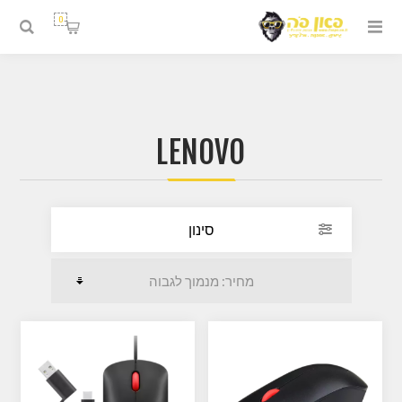
0
LENOVO
סינון