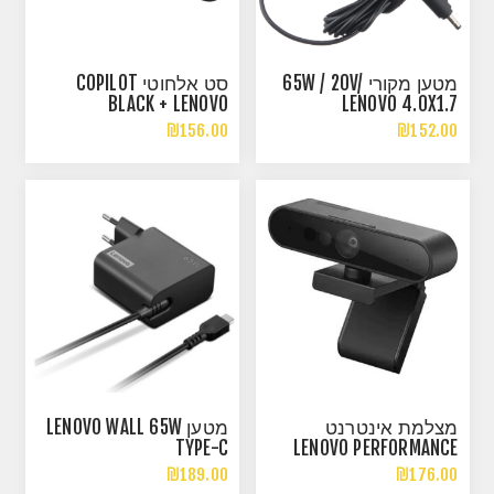
מטען מקורי 65W / 20V/
סט אלחוטי COPILOT
BLACK + LENOVO
LENOVO 4.0X1.7
ESSENTIAL WIRELESS
₪156.00
₪152.00
COMBO GEN2
מצלמת אינטרנט
מטען LENOVO WALL 65W
TYPE-C
LENOVO PERFORMANCE
FHD WEBCAM AND MIC
₪189.00
₪176.00