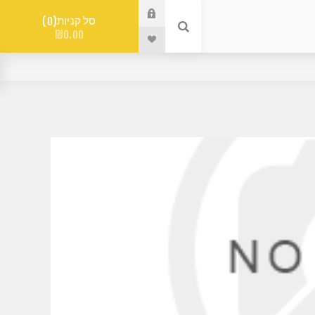
סל קניות
0
₪0.00