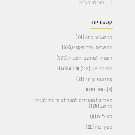
מור לוי בע"מ
קטגוריות
מחשבי גיימינג (74)
מחשבים וציוד היקפי (695)
חומרה למחשב ותוכנות (979)
פלייסטיישן PLAYSTATION (119)
פתרונות קירור (21)
NVME GEN5 (8)
מארזים / מאוררים למארז/ ציוד עזר לבנית
מחשב (125)
סוויצ'ים (9)
ספקי כוח (21)