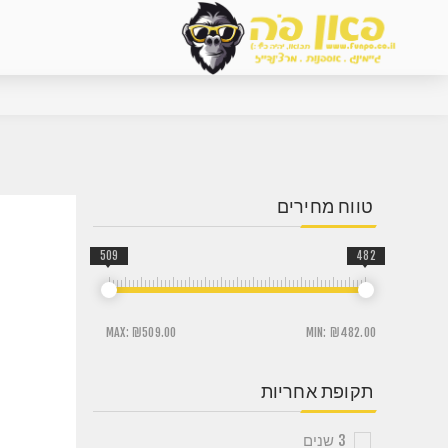
טווח מחירים
509
482
MAX:
₪509.00
MIN:
₪482.00
תקופת אחריות
3 שנים