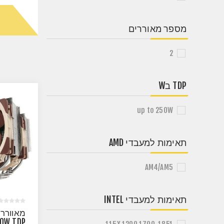
מספר מאוררים
2
TDP בW
up to 250W
תאימות למעבדי AMD
AM4/AM5
תאימות למעבדי INTEL
50W TDP