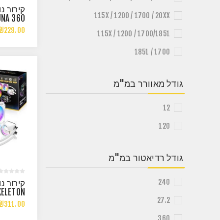
קירור נ
115X / 1200 / 1700 / 20XX
UNA 360
CK ARGB
₪229.00
115X / 1200 / 1700/1851
1700 / 1851
גודל מאוורר במ"מ
12
120
גודל רדיאטור במ"מ
240
קירור נ
KELETON
27.2
B WHITE
₪311.00
TEL/AMD
360