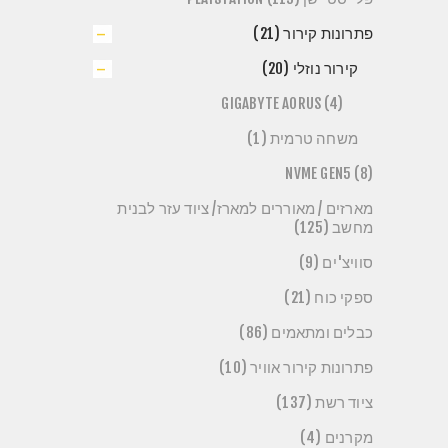
פתרונות קירור (21)
קירור נוזלי (20)
GIGABYTE AORUS (4)
משחה טרמית (1)
NVME GEN5 (8)
מארזים / מאוררים למארז/ ציוד עזר לבנית
מחשב (125)
סוויצ'ים (9)
ספקי כוח (21)
כבלים ומתאמים (86)
פתרונות קירור אוויר (10)
ציוד רשת (137)
מקרנים (4)