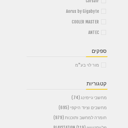
Corsair
Aorus by Gigabyte
COOLER MASTER
ANTEC
ספקים
מור לוי בע"מ
קטגוריות
מחשבי גיימינג (74)
מחשבים וציוד היקפי (695)
חומרה למחשב ותוכנות (979)
פלייסטיישן PLAYSTATION (119)