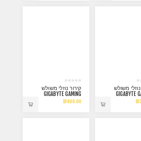
נוזלי משולש
קירור נוזלי משולש
GIGABYTE GAMING
GIGABYTE G
360 3XARGB
360 ICE 
₪406.00
₪3
120MM FAN BLACK
120MM FAN 