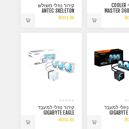
ק.נוזלי COOLER
קירור נוזלי משולש
ANTEC SKELETON
MASTER 360
360 ARGB BLACK
II BLACK 28
₪311.00
₪
INTEL/AMD
INT
נוזלי למעבד
קירור נוזלי למעבד
GIGABYTE EAGLE
GIGABYTE
360 ICE ARGB
360
₪351.00
₪