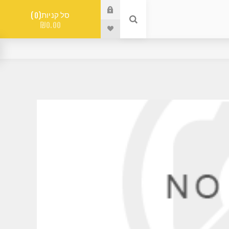
סל קניות
0
₪0.00