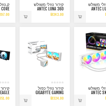
וזלי משולש
קירור נוזלי משולש
 CORE
ANTEC LUNA 360
ANTEC L
0W TDP
WHITE ARGB
BLA
297.00
₪243.00
EL/AMD
וזלי משולש
קירור נוזלי כפול
קירור 
 EAGLE
GIGABYTE GAMING
ANTEC S
 ARGB
240 ICE 2XARGB
360 ARG
351.00
₪324.00
120MM FAN WHITE
IN