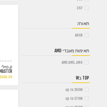
397
תאורה
ARGB
תאימות מעבדי AMD
AMD AM5, AM4
ק.נוזלי
MASTER
I WHITE
₪360.00
TDP בW
0W TDP
TEL/AMD
up to 260W
up to 270W