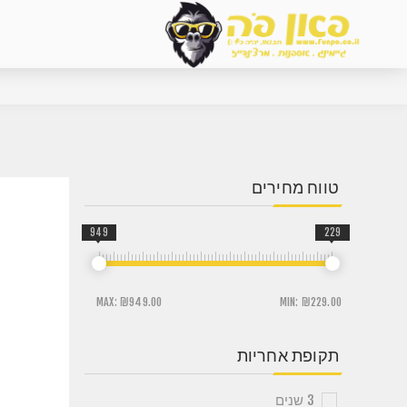
טווח מחירים
949
229
MAX:
₪949.00
MIN:
₪229.00
תקופת אחריות
3 שנים