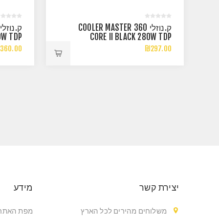
ק.נוזלי COOLER MASTER 360
0W TDP
CORE II BLACK 280W TDP
EL/AMD
INTEL/AMD
360.00
₪297.00
יצירת קשר
מידע
משלוחים מהירים לכל הארץ
מפת האתר