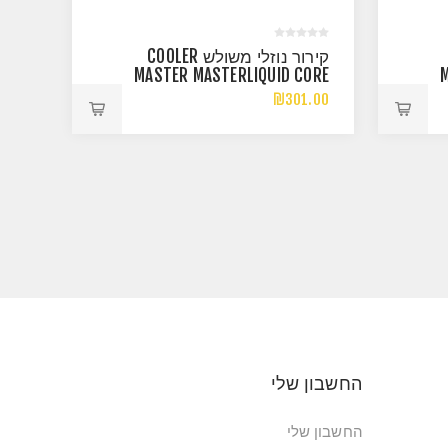
קירור נוזלי משולש COOLER
MASTER MASTERLIQUID CORE
NEX 360 WHITE
₪301.00
החשבון שלי
החשבון שלי