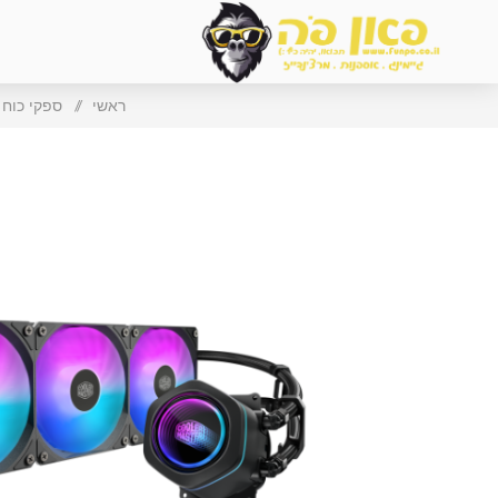
ראשי
/
ספקי כוח