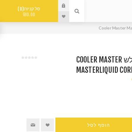
סל קניות
0
₪0.00
קירור נוזלי משולש COOLER MASTER
MASTERLIQUID COR
הוסף לסל