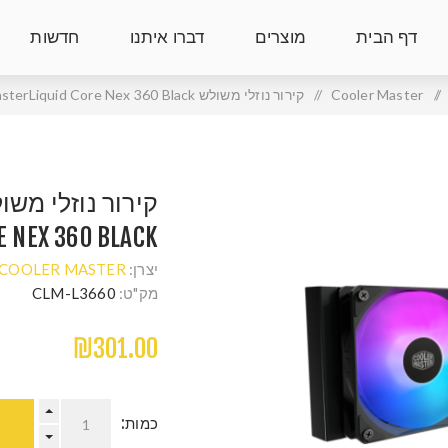
דף הבית
מוצרים
דברו איתנו
חדשות
/
Cooler Master
/
קירור נוזלי משולש Cooler Master MasterLiquid Core Nex 360 Black
E NEX 360 BLACK
יצרן:
COOLER MASTER
מק"ט:
CLM-L3660
₪301.00
כמות: