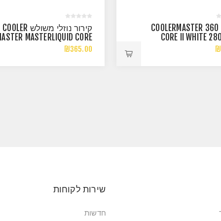
ק.נוזלי COOLERMASTER 360
קירור נוזלי משולש COOLER
MASTER MASTERLIQUID CORE
CORE II WHITE 28
LCD 360 4-INCH
INT
₪365.00
₪
שירות לקוחות
חדשות