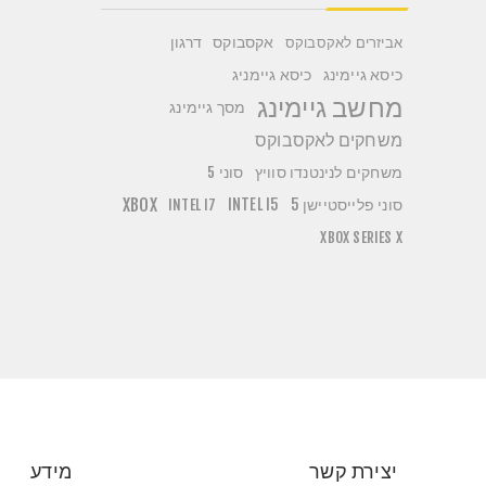
אקסבוקס
דרגון
אביזרים לאקסבוקס
כיסא גיימניג
כיסא גיימינג
מחשב גיימינג
מסך גיימינג
משחקים לאקסבוקס
משחקים לנינטנדו סוויץ
סוני 5
סוני פלייסטיישן 5
INTEL I5
XBOX
INTEL I7
XBOX SERIES X
יצירת קשר
מידע