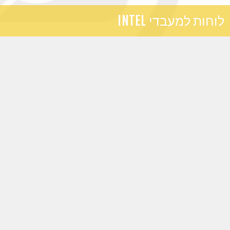
לוחות למעבדי INTEL