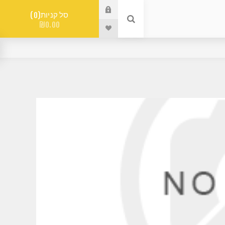
סל קניות
0
₪0.00