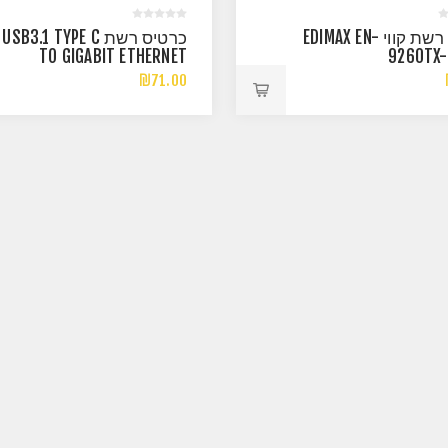
כרטיס רשת קווי EDIMAX EN-
כרטיס רשת USB3.1 TYPE C
TO GIGABIT ETHERNET
9260TX-
NETWORK ADAPTER
₪71.00