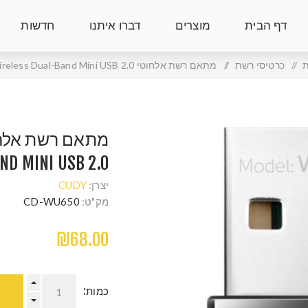
דף הבית
מוצרים
דברו איתנו
חדשות
ת
/
כרטיסי רשת
/
מתאם רשת אלחוטי CUDY AC650 Wireless Dual-Band Mini USB 2.0
ND MINI USB 2.0
יצרן:
CUDY
מק"ט:
CD-WU650
₪68.00
כמות: