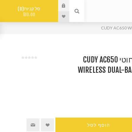
סל קניות
0
₪0.00
מתאם רשת אלחוטי CUDY AC650
WIRELESS DUAL-BA
הוסף לסל