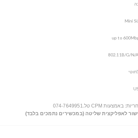
ה
Mini S
up to 600Mb
802.11B/G/N/
חוטי
U
ריות:
באמצעות CPM טל.074-7649951
שור לאפליקצית שליטה
(במכשירים נתמכים בלבד)