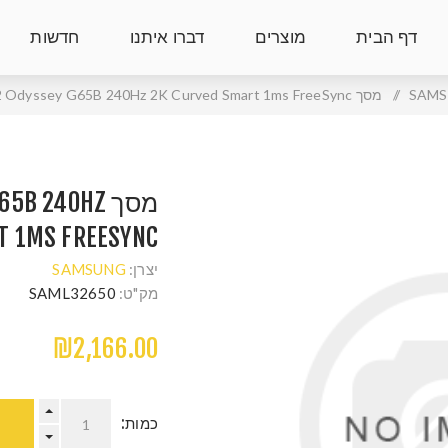
דף הבית
מוצרים
דברו איתנו
חדשות
SAM
/
מסך SAMSUNG 32 Odyssey G65B 240Hz 2K Curved Smart 1ms FreeSync
מסך B 240HZ
T 1MS FREESYNC
יצרן:
SAMSUNG
מק"ט:
SAML32650
₪2,166.00
כמות: