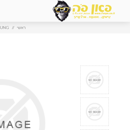
ראשי
/
SUNG