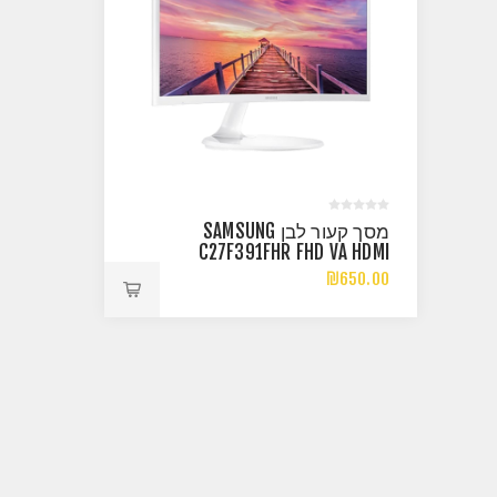
מסך קעור לבן SAMSUNG
C27F391FHR FHD VA HDMI
VGA 4MS
₪650.00