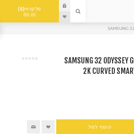
סל קניות
0
₪0.00
SAMSUNG 32 ODYSSEY G65
2K CURVED SMAR
הוסף לסל