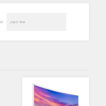
אתר היצרן
למ