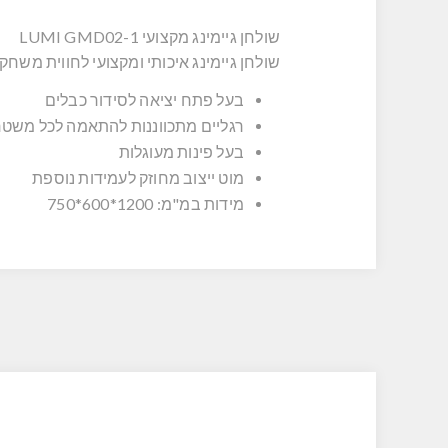
שולחן גיימינג מקצועי LUMI GMD02-1
שולחן גיימינג איכותי ומקצועי לחווית משח
בעל פתח יציאה לסידור כבלים
רגליים מתכווננות להתאמה לכל משט
בעל פינות מעוגלות
מוט ייצוב מחוזק לעמידות נוספת
מידות במ"מ: 1200*600*750