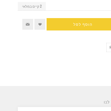
2 קיים במלאי
הוסף לסל
לנו