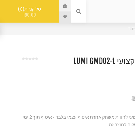
סל קניות
0
₪0.00
שולחן גיימינג מקצועי LUMI GMD02-1
₪
שולחן גיימינג איכותי ומקצועי לחווית משחק אחרת איסוף עצמי בלבד - איסוף תוך 2 ימי
וח למוצר זה.