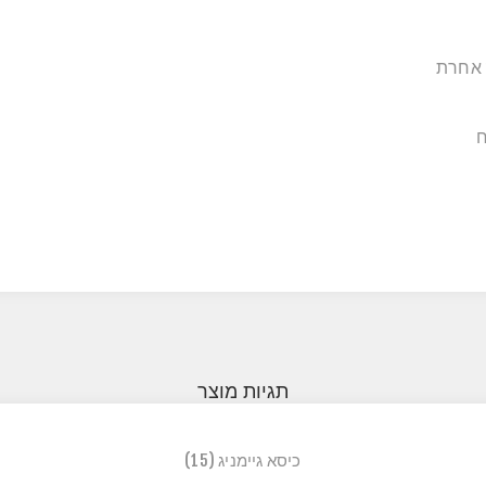
ק אחרת
ח
תגיות מוצר
כיסא גיימניג
(15)