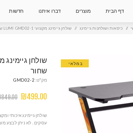
דף הבית
מוצרים
דברו איתנו
חדשות
י
/
כיסאות ושולחנות גיימינג
/
שולחן גיימינג מקצועי LUMI GMD02-1 שחור
במלאי
שחור
מק"ט:
GMD02-2
₪499.00
849.00
עסקים . לא ניתן לבצע משל