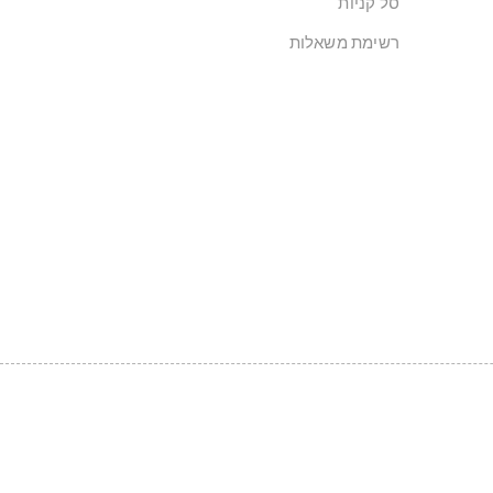
סל קניות
רשימת משאלות