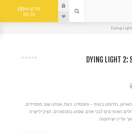
סל קניות
0
₪0.00
Dying Ligh
DYING LIGHT 2:
אראן, נלחמנו בנגיף – והפסדנו. כעת, אנחנו שוב מפסידים.
ולים האחרונים לבני אדם, שסוע בסכסוכים. הציביליזציה
ך עדיין יש תקווה.