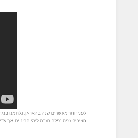
לפני יותר מעשרים שנה בהאראן, נלחמנו בנגיף
הציביליזציה נפלה חזרה לימי הביניים. אך עדיי