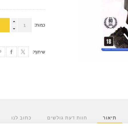
כמות:
שיתוף:
תיאור
חוות דעת גולשים
כתוב לנו