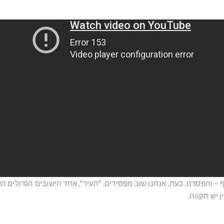
 – והפסדנו. כעת, אנחנו שוב מפסידים. "העיר", אחד הישובים הגדולים ה
ן יש תקווה.