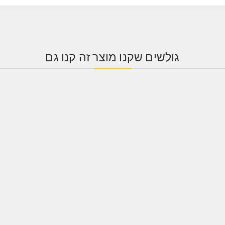
גולשים שקנו מוצר זה קנו גם