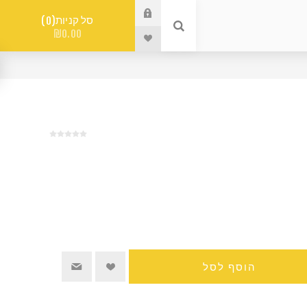
סל קניות
0
₪0.00
הוסף לסל