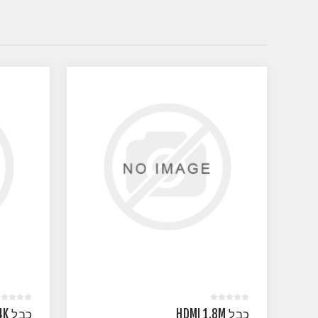
כבל HDMI 1.8M
כבל HDMI 2.0M 4K