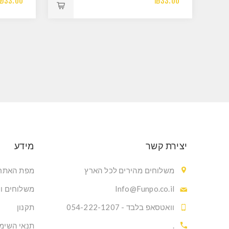
₪33.00
₪33.00
יצירת קשר
מידע
משלוחים מהירים לכל הארץ
מפת האתר
Info@Funpo.co.il
משלוחים ו
וואטסאפ בלבד - 054-222-1207
תקנון
.
תנאי השימ