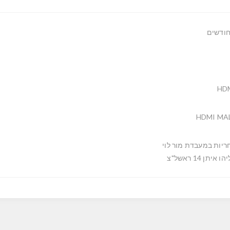
HD
HDMI MA
ריות במעבדת מור לוי
ו איתן 14 ראשל"צ