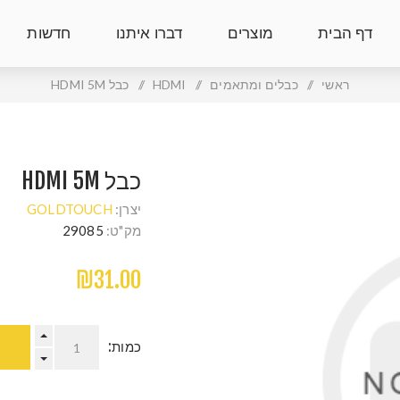
דף הבית
מוצרים
דברו איתנו
חדשות
ראשי
/
כבלים ומתאמים
/
HDMI
/
כבל HDMI 5M
כבל HDMI 5M
יצרן:
GOLDTOUCH
מק"ט:
29085
₪31.00
כמות: