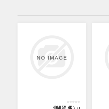
כבל HDMI 5M 4K