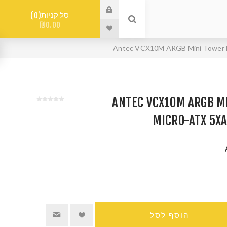
סל קניות
0
₪0.00
ANTEC VCX10M ARGB MINI 
MICRO-ATX 5X
הוסף לסל