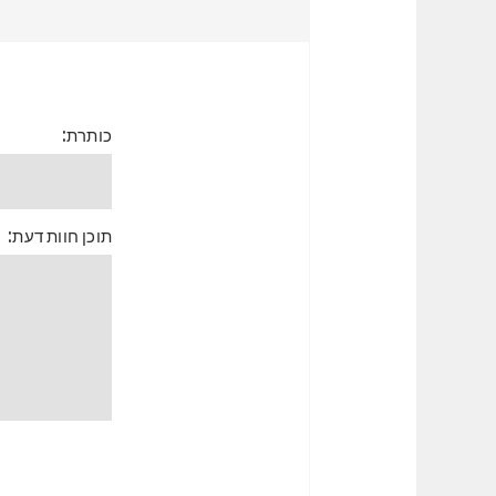
כותרת:
תוכן חוות דעת: