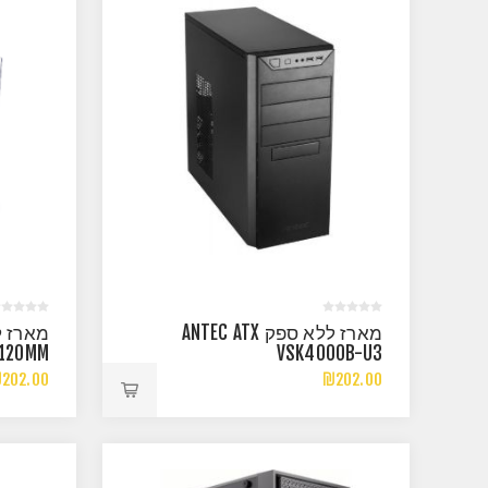
מארז ללא ספק ANTEC ATX
X120MM
VSK4000B-U3
B FANS
202.00
₪202.00