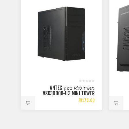
מארז ללא ספק ANTEC
VSK3000B-U3 MINI TOWER
MINI-ATX CASE
₪175.00