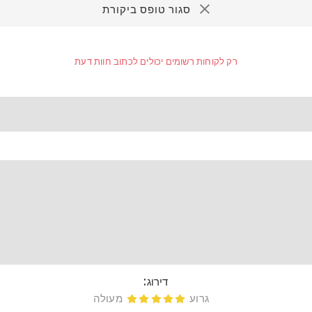
סגור טופס ביקורת
רק לקוחות רשומים יכולים לכתוב חוות דעת
דירוג:
גרוע
מעולה
דירוג 1
דירוג 2
דירוג 3
דירוג 4
דירוג 5