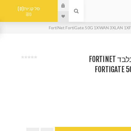
סל קניות
0
₪0
פיירוול מכשיר בלבד FORTINET
FORTIGATE 