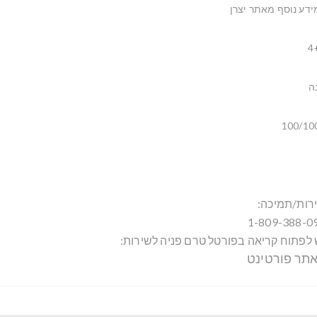
ידע נוסף מאתר יצרן
4
ה
100/10
רות/תמיכה:
1-809-388-0
 לפתוח קריאה בפורטל טרם פניה לשירות:
תר פורטינט