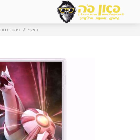
ראשי
/
נינטנדו סוויץ endo Switch