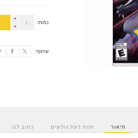
כמות:
שיתוף:
תיאור
חוות דעת גולשים
כתוב לנו