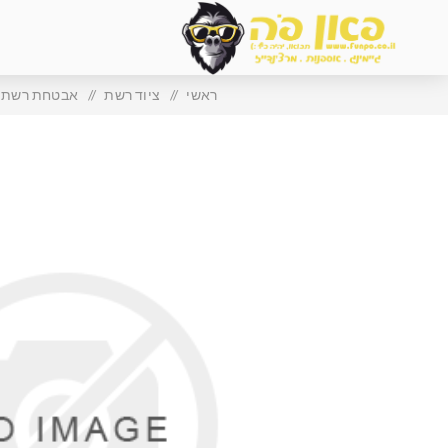
ראשי
/
ציוד רשת
/
אבטחת רשת FORTINET FORTIGATE