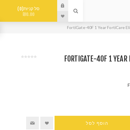
סל קניות
0
₪0.00
FORTIGATE-40F 1 YEAR FORT
F
הוסף לסל