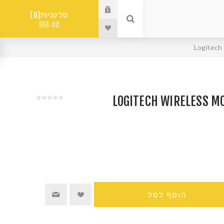
סל קניות
0
₪0.00
הוסף לסל