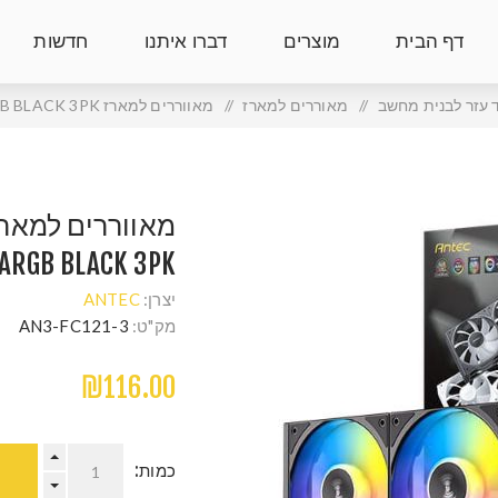
דף הבית
מוצרים
דברו איתנו
חדשות
ד עזר לבנית מחשב
/
מאוררים למארז
/
מאווררים למארז ANTEC Connect C120 Reverse ARGB BLACK 3PK
ARGB BLACK 3PK
יצרן:
ANTEC
מק"ט:
AN3-FC121-3
₪116.00
כמות: