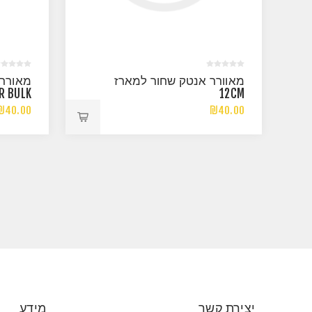
מאוורר אנטק שחור למארז
R BULK
12CM
₪40.00
₪40.00
יצירת קשר
מידע