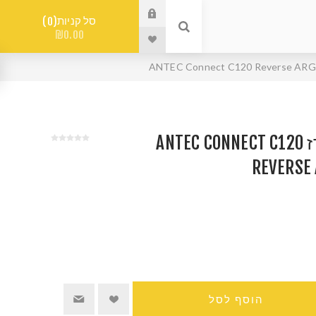
סל קניות
0
₪0.00
מאווררים למארז ANTEC CONNECT C120
REVERSE 
הוסף לסל