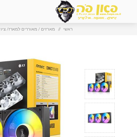
ראשי
/
מארזים / מאוררים למארז/ ציו