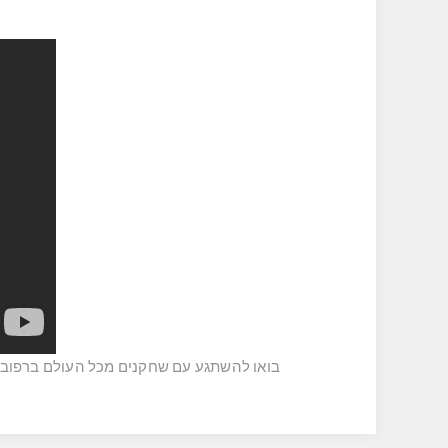
בואו להשתגע עם שחקנים מכל העולם ברפובלי