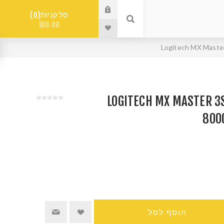
סל קניות
0
₪0.00
שחור LOGITECH MX MASTER 3S BT
800
הוסף לסל