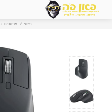
ראשי
/
מחשבים וציו