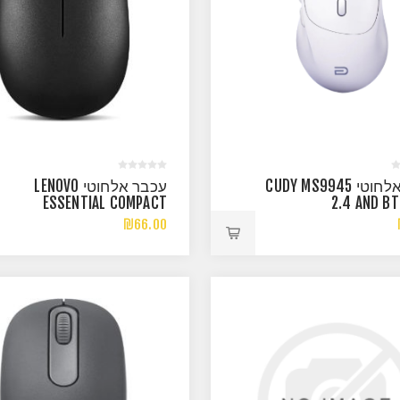
עכבר אלחוטי CUDY MS9945
עכבר אלחוטי LENOVO
ESSENTIAL COMPACT
2.4 AND BT
WIRELESS MOUSE
₪66.00