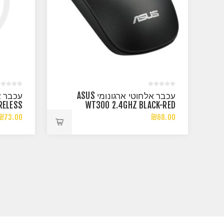
עכבר אלחוטי ארגונומי ASUS
עכבר א
RELESS
WT300 2.4GHZ BLACK-RED
 MOUSE
₪73.00
₪68.00