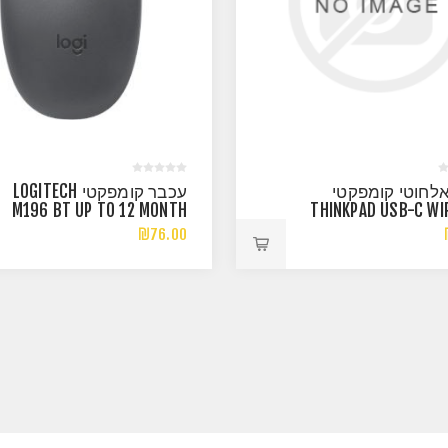
לחוטי קומפקטי
עכבר קומפקטי LOGITECH
M196 BT UP TO 12 MONTH
THINKPAD USB-C WI
BATTERY GRAPHITE
COMPACT
₪76.00