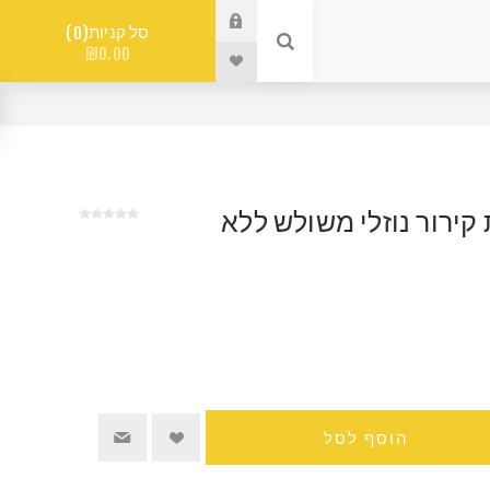
סל קניות
0
₪0.00
ירור נוזלי משולש ללא
הוסף לסל