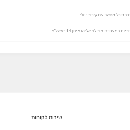
כבת כל מחשב עם קירור נוזלי
יות במעבדת מור לוי אליהו איתן 14 ראשל"צ
שירות לקוחות