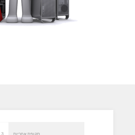
תקופת אחריות
3 חודשים