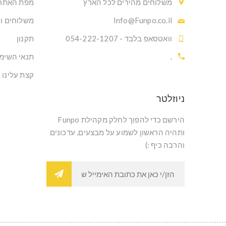
משלוחים מהירים לכל הארץ
מפת האתר
Info@Funpo.co.il
משלוחים ו
וואטסאפ בלבד - 054-222-1207
תקנון
.
תנאי השימ
קצת עלינו
ניוזלטר
הירשם כדי להפוך לחלק מקהילת Funpo
ותהיה הראשון לשמוע על מבצעים, עדכונים
והרבה כיף :)