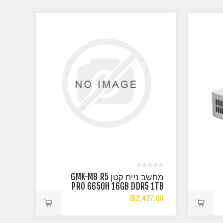
מחשב נייח קטן GMK-M8 R5
PRO 6650H 16GB DDR5 1TB
NVME WIN11 PRO
₪2,427.00