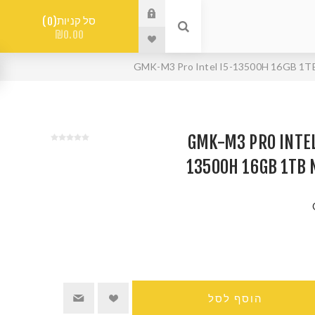
סל קניות
0
₪0.00
יני GMK-M3 PRO INTEL I5-
13500H 16GB 1TB 
הוסף לסל