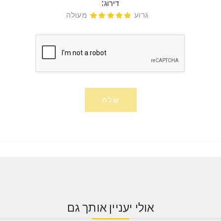
דירוג:
גרוע
מעולה
דירוג 1
דירוג 2
דירוג 3
דירוג 4
דירוג 5
שלח
אולי יעניין אותך גם