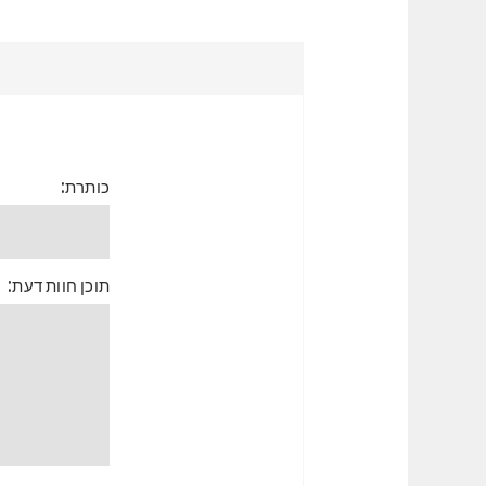
כותרת:
תוכן חוות דעת: