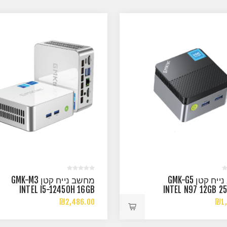
מחשב נייח קטן GMK-G5
מחשב נייח קטן GMK-M3
INTEL I5-12450H 16GB
INTEL N97 12GB 2
512NVME WIN11 PRO
WIN
₪2,486.00
₪1,