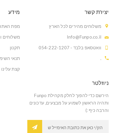
יצירת קשר
מידע
משלוחים מהירים לכל הארץ
מפת האתר
Info@Funpo.co.il
משלוחים ו
וואטסאפ בלבד - 054-222-1207
תקנון
.
תנאי השימ
קצת עלינו
ניוזלטר
הירשם כדי להפוך לחלק מקהילת Funpo
ותהיה הראשון לשמוע על מבצעים, עדכונים
והרבה כיף :)