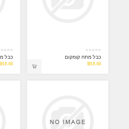
כבל מתח קומקום
כבל מת
₪19.00
₪19.00