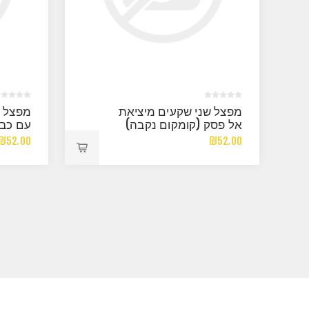
מפצל שני שקעים מיציאת
אל פסק (קומקום נקבה)
עם כבל
ומפסק
₪52.00
₪52.00