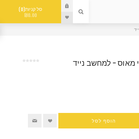
סל קניות
0
₪0.00
יד
 מאוס - למחשב נייד
הוסף לסל