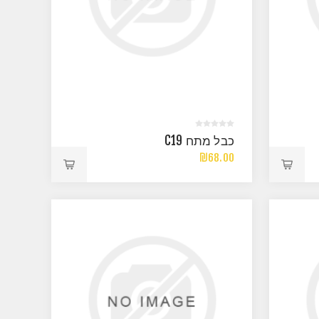
כבל מתח C19
₪68.00