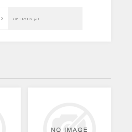
תקופת אחריות
3 חודשים