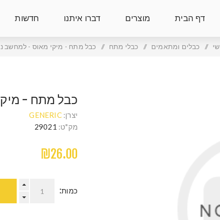
דף הבית
מוצרים
דברו איתנו
חדשות
י
/
כבלים ומתאמים
/
כבלי מתח
/
כבל מתח - מיקי מאוס - למחשב ני
כבל מתח - מיקי
יצרן:
GENERIC
מק"ט:
29021
₪26.00
כמות: