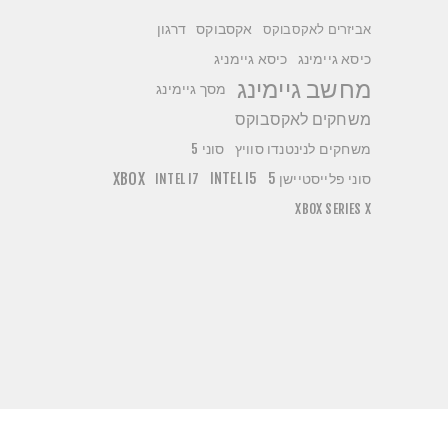
אקסבוקס
דרגון
אביזרים לאקסבוקס
כיסא גיימניג
כיסא גיימינג
מחשב גיימינג
מסך גיימינג
משחקים לאקסבוקס
משחקים לנינטנדו סוויץ
סוני 5
סוני פלייסטיישן 5
INTEL I5
XBOX
INTEL I7
XBOX SERIES X