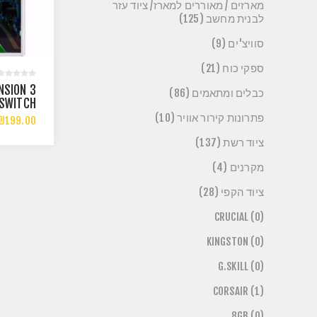
מארזים / מאוררים למארז/ ציוד עזר
לבנית מחשב (125)
סוויצ'ים (9)
ספקי כוח (21)
NSION 3
כבלים ומתאמים (86)
 SWITCH
פתרונות קירור אוויר (10)
₪199.00
ציוד רשת (137)
מקרנים (4)
ציוד הקפי (28)
CRUCIAL (0)
KINGSTON (0)
G.SKILL (0)
CORSAIR (1)
8GB (0)