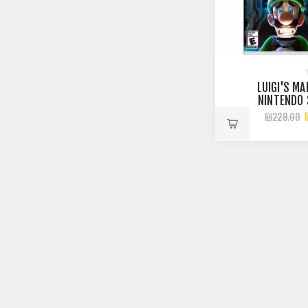
LUIGI'S MA
NINTENDO
₪229.00