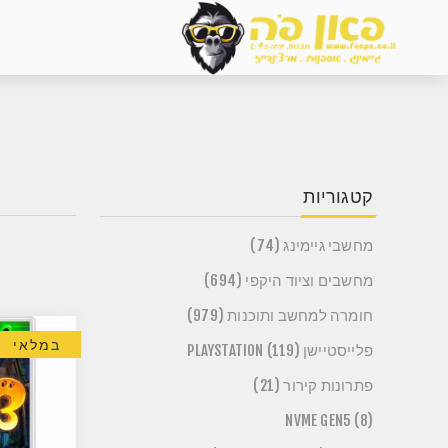
קטגוריות
מחשבי גיימינג (74)
מחשבים וציוד היקפי (694)
חומרה למחשב ותוכנות (979)
במלאי
פלייסטיישן PLAYSTATION (119)
פתרונות קירור (21)
NVME GEN5 (8)