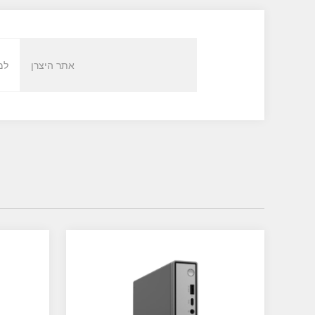
אתר היצרן
למ