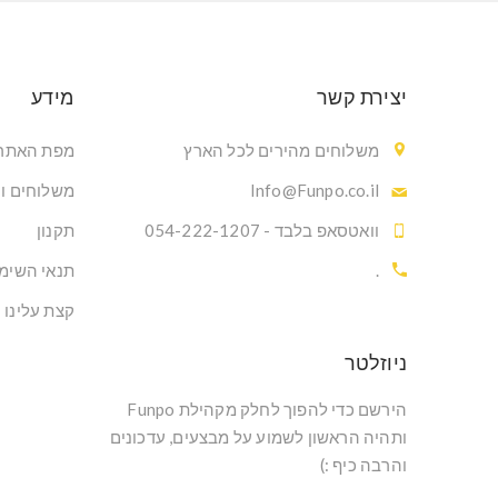
יצירת קשר
מידע
משלוחים מהירים לכל הארץ
מפת האתר
Info@Funpo.co.il
משלוחים ו
וואטסאפ בלבד - 054-222-1207
תקנון
.
תנאי השימ
קצת עלינו
ניוזלטר
הירשם כדי להפוך לחלק מקהילת Funpo
ותהיה הראשון לשמוע על מבצעים, עדכונים
והרבה כיף :)