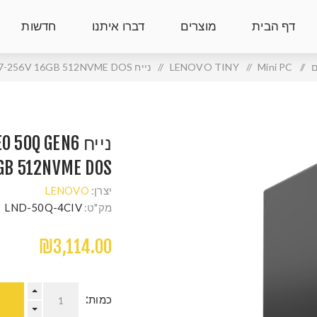
דף הבית
מוצרים
דברו איתנו
חדשות
ם
/
Mini PC
/
LENOVO TINY
/
נייח LENOVO ThinkCentre neo 50q Gen6 CORE 7-256V 16GB 512NVME DOS
נייח 0Q GEN6
6GB 512NVME DOS
יצרן:
LENOVO
מק"ט:
LND-50Q-4CIV
₪3,114.00
כמות: