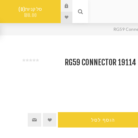
סל קניות
0
₪0.00
הוסף לסל