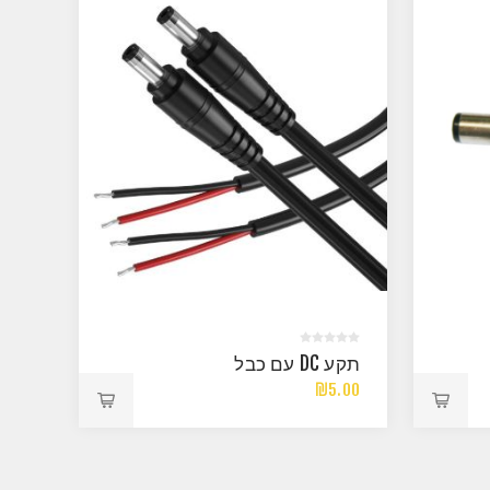
תקע DC עם כבל
₪5.00