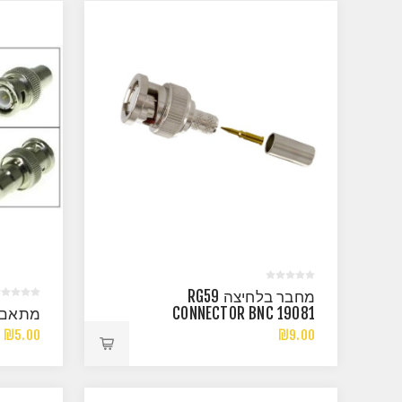
מחבר בלחיצה RG59
CONNECTOR BNC 19081
מתאם משקע 
₪5.00
₪9.00