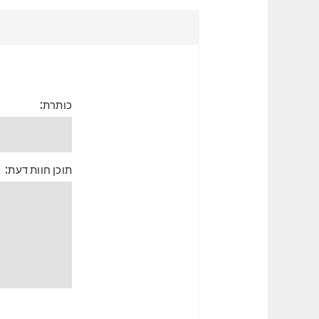
כותרת:
תוכן חוות דעת: