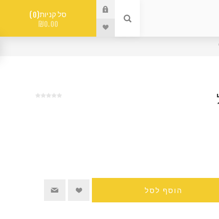
סל קניות
0
₪0.00
הוסף לסל