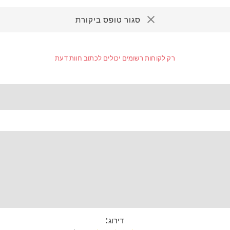
סגור טופס ביקורת
רק לקוחות רשומים יכולים לכתוב חוות דעת
דירוג:
דירוג 1
דירוג 2
דירוג 3
דירוג 4
דירוג 5