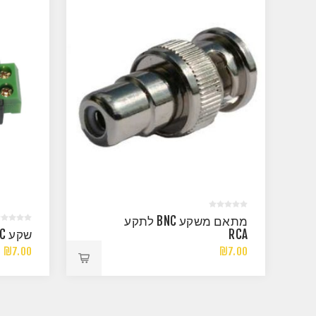
מתאם משקע BNC לתקע
RCA
שקע DC חיבור ברגים
₪7.00
₪7.00