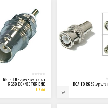
מחבר שני שקעי RG59 TO
RCA TO RG59
RG59 CONNECTOR BNC
₪7.00