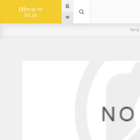
סל קניות
0
₪0.00
ינור