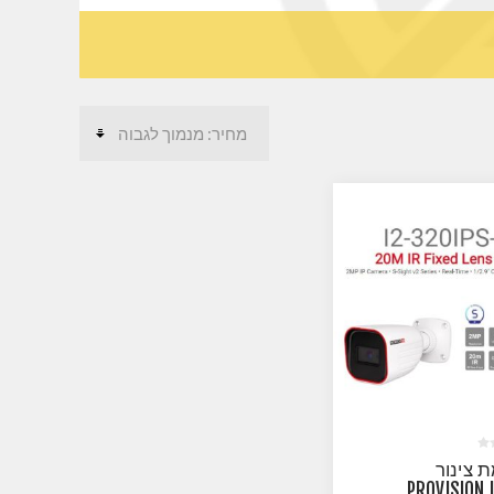
 צינור
PROVISION 