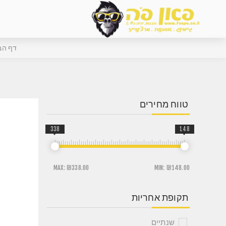
דף הב
טווח מחירים
338
148
MAX:
₪338.00
MIN:
₪148.00
תקופת אחריות
שנתיים