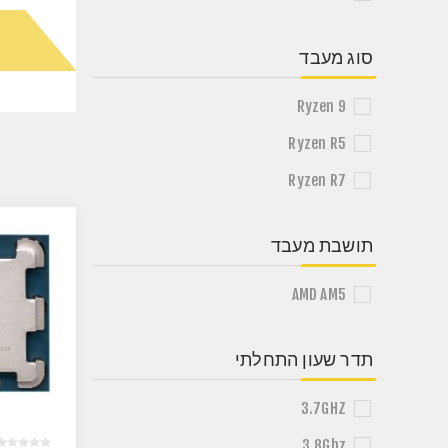
סוג מעבד
Ryzen 9
Ryzen R5
Ryzen R7
תושבת מעבד
AMD AM5
תדר שעון התחלתי
3.7GHZ
3.8Ghz