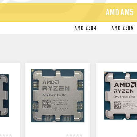
AMD AM5
AMD ZEN4
AMD ZEN5