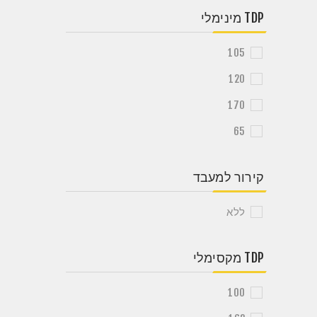
TDP מינימלי
105
120
170
65
קירור למעבד
ללא
TDP מקסימלי
100