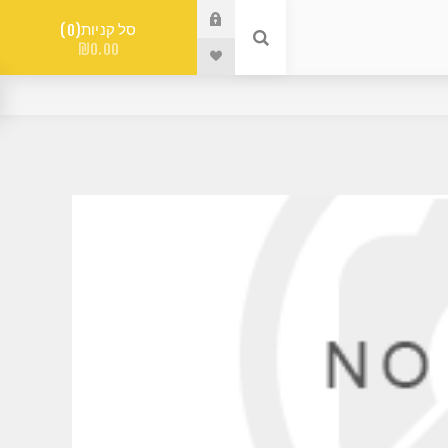
סל קניות
0
₪0.00