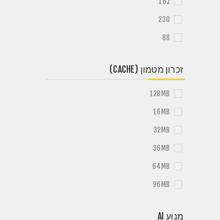
162
230
88
זכרון מטמון (CACHE)
128MB
16MB
32MB
36MB
64MB
96MB
מנוע AI