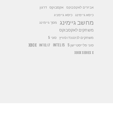
אקסבוקס
דרגון
אביזרים לאקסבוקס
כיסא גיימניג
כיסא גיימינג
מחשב גיימינג
מסך גיימינג
משחקים לאקסבוקס
משחקים לנינטנדו סוויץ
סוני 5
סוני פלייסטיישן 5
INTEL I5
XBOX
INTEL I7
XBOX SERIES X