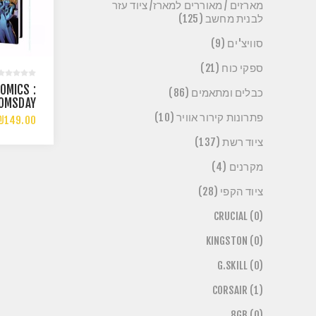
מארזים / מאוררים למארז/ ציוד עזר
לבנית מחשב (125)
סוויצ'ים (9)
ספקי כוח (21)
OMICS :
כבלים ומתאמים (86)
קומיקס 
פתרונות קירור אוויר (10)
₪149.00
ציוד רשת (137)
מקרנים (4)
ציוד הקפי (28)
CRUCIAL (0)
KINGSTON (0)
G.SKILL (0)
CORSAIR (1)
8GB (0)