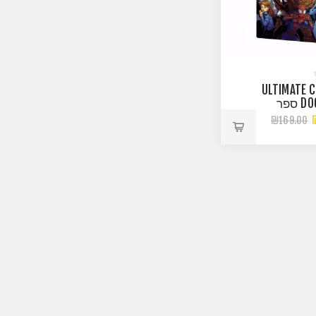
ULTIMATE C
DOOMSDAY ספר
מארוול
₪169.00