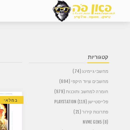
קטגוריות
מחשבי גיימינג (74)
מחשבים וציוד היקפי (694)
חומרה למחשב ותוכנות (979)
במלאי
פלייסטיישן PLAYSTATION (119)
פתרונות קירור (21)
NVME GEN5 (8)