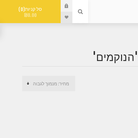
סל קניות
0
₪0.00
'הנוקמים'