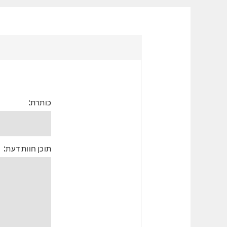
כותרת:
תוכן חוות דעת: