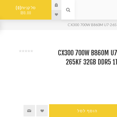
סל קניות
0
₪0.00
שב גיימינג CX300 700W B860M U7-
265KF 32GB DDR5 1
הוסף לסל