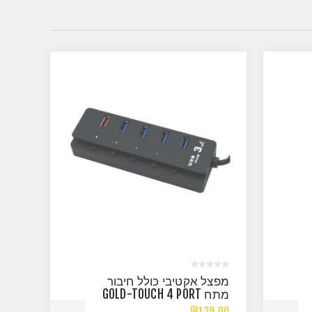
מפצל אקטיבי כולל חיבור
מתח GOLD-TOUCH 4 PORT
USB 3.0
₪139.00