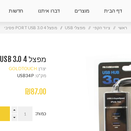
דף הבית
מוצרים
דברו איתנו
חדשות
ראשי
/
ציוד הקפי
/
מפצלי USB
/
מפצל 4 PORT USB 3.0 פסיבי
מפצל 4 PORT USB 3.0 פסיבי
יצרן:
GOLDTOUCH
מק"ט:
USB34P
₪87.00
כמות: