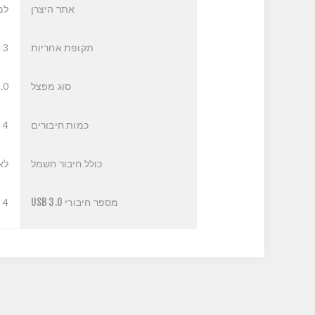
אתר היצרן
למ
תקופת אחריות
3 חודשים
סוג מפצל
.0
כמות חיבורים
4
כולל חיבור חשמל
לא
מספר חיבורי USB 3.0
4