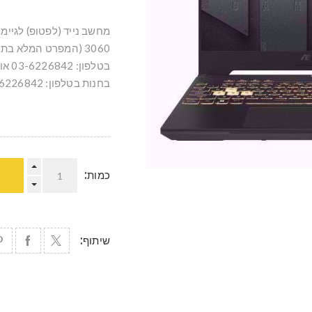
3060 (המפרט המלא בת
בחנות בטלפון: 03-6226842 או בוואטסאפ: 051-5307039
כמות:
שיתוף: