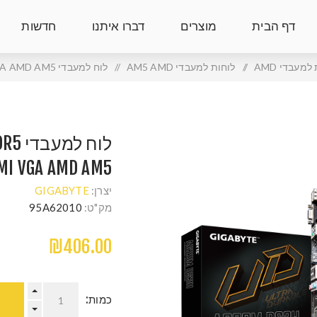
דף הבית
מוצרים
דברו איתנו
חדשות
למעבדי AMD
/
לוחות למעבדי AM5 AMD
/
לוח למעבדי Gigabyte A620M DS3H DDR5 PCIE4.0 DP HDMI VGA AMD AM5
לוח 
DMI VGA AMD AM5
יצרן:
GIGABYTE
מק"ט:
95A62010
₪406.00
כמות: