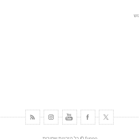
וש
funpo © כל הזכויות שמורות.