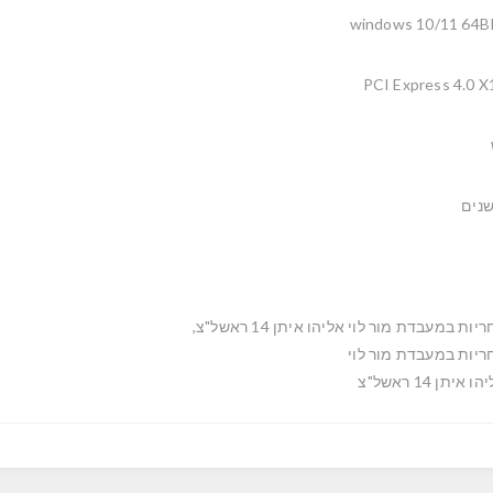
windows 10/11 64B
PCI Express 4.0 X
יות במעבדת מור לוי אליהו איתן 14 ראשל"צ,
ריות במעבדת מור לוי
ו איתן 14 ראשל"צ