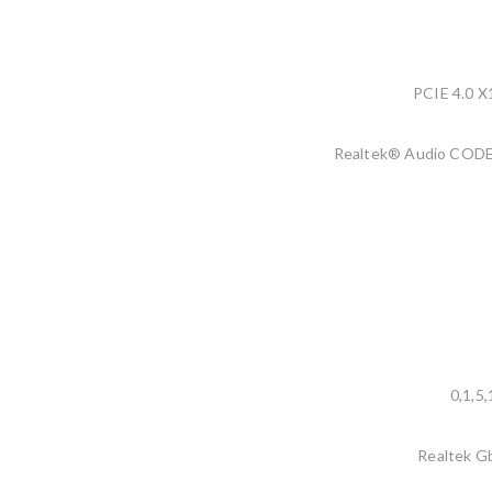
PCIE 4.0 X
Realtek® Audio COD
0,1,5,
Realtek G