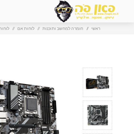
ראשי
/
חומרה למחשב ותוכנות
/
לוחות אם
/
לוחות 