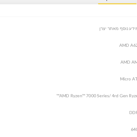
ידע נוסף מאתר יצרן
AMD A6
AMD A
Micro A
AMD Ryzen™ 7000 Series/ 4rd Gen Ryze
DD
64