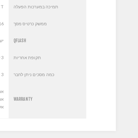
תמיכה במערכות הפעלה
IT
ממשק כרטיס מסך
16
QFLASH
יש
תקופת אחריות
3 שנים
כמה מסכים ניתן לחבר
3
אחר
WARRANTY
אח
אליה