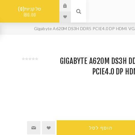
סל קניות
0
₪0.00
למעבדי GIGABYTE A620M DS3H DDR5
PCIE4.0 DP H
הוסף לסל