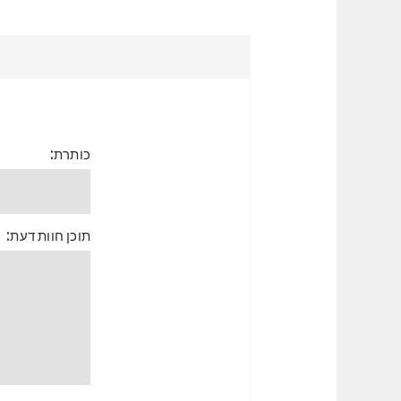
כותרת:
תוכן חוות דעת: