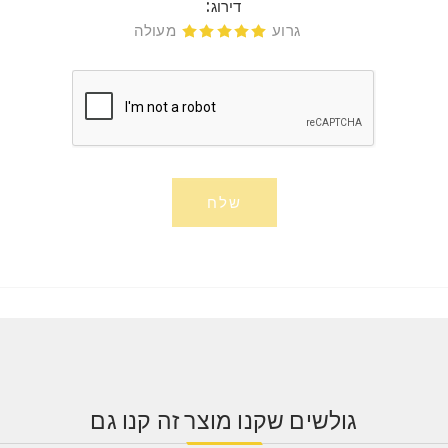
דירוג:
גרוע
מעולה
דירוג 1
דירוג 2
דירוג 3
דירוג 4
דירוג 5
שלח
גולשים שקנו מוצר זה קנו גם