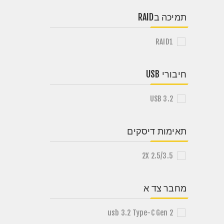
תמיכה בRAID
RAID1
חיבורי USB
USB 3.2
תאימות דיסקים
2X 2.5/3.5
מחבר צד א
usb 3.2 Type-C Gen 2