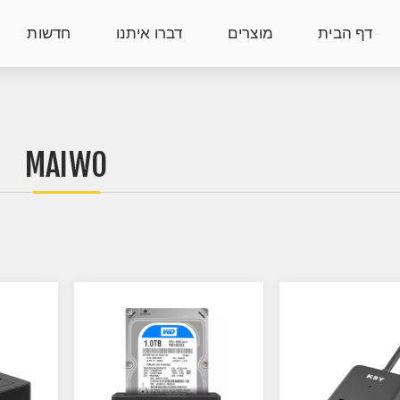
דף הבית
מוצרים
דברו איתנו
חדשות
MAIWO