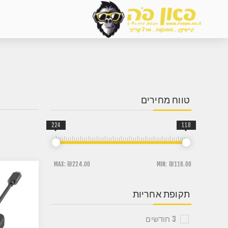
טווח מחירים
224
118
MAX:
₪224.00
MIN:
₪118.00
תקופת אחריות
3 חודשים