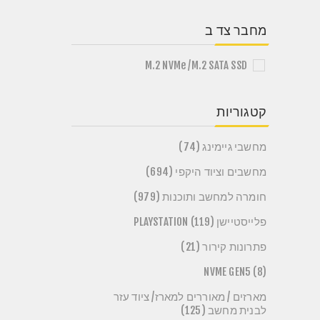
מחבר צד ב
M.2 NVMe /M.2 SATA SSD
קטגוריות
מחשבי גיימינג (74)
מחשבים וציוד היקפי (694)
חומרה למחשב ותוכנות (979)
פלייסטיישן PLAYSTATION (119)
פתרונות קירור (21)
NVME GEN5 (8)
מארזים / מאוררים למארז/ ציוד עזר
לבנית מחשב (125)