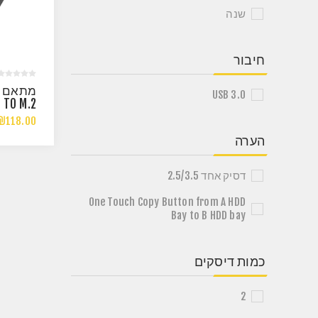
שנה
חיבור
USB 3.0
 TO M.2
.2 SATA
₪118.00
ADAPTER
הערה
MAIVO
דסיק אחד 2.5/3.5
One Touch Copy Button from A HDD
Bay to B HDD bay
כמות דיסקים
2