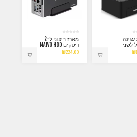
עגינה
מארז חיצוני ל-2
 לשני
דיסקים MAIVO HDD
דיסקים 3.5/2.5
3.5 DUAL BAY
₪224.00
₪1
USB3.2 RAID
MAIVO 
DU