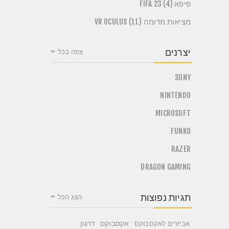
פיפא FIFA 23 (4)
מציאות מדומה VR OCULUS (11)
יצרנים
צפה בכל
SONY
NINTENDO
MICROSOFT
FUNKO
RAZER
DRAGON GAMING
תגיות נפוצות
הצג הכל
אקסבוקס
דרגון
אביזרים לאקסבוקס