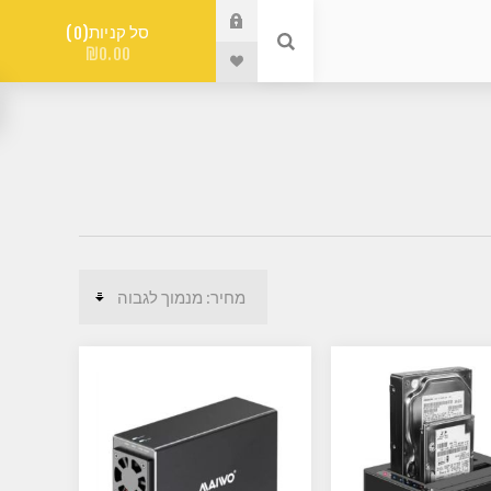
סל קניות
0
₪0.00