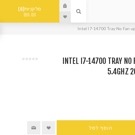
סל קניות
0
₪0.00
INTEL I7-14700 TRAY NO FAN
5.4GHZ 2
הוסף לסל