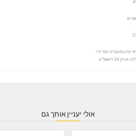
א
2
ריות במעבדת מור לוי
ו איתן 14 ראשל"צ
אולי יעניין אותך גם