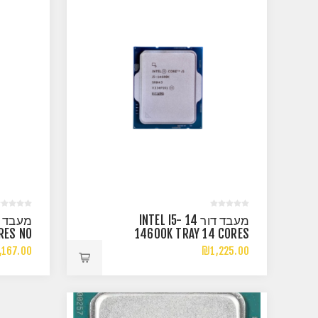
מעבד דור 14 INTEL I5-
RES NO
14600K TRAY 14 CORES
5.3GHZ
UHD770
,167.00
₪1,225.00