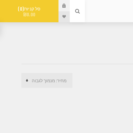
סל קניות
0
₪0.00