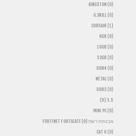
KINGSTON (0)
G.SKILL (0)
CORSAIR (1)
8GB (0)
16GB (0)
32GB (0)
DDR4 (0)
NETAC (0)
DDR3 (0)
3.5 (0)
MINI PC (0)
אבטחת רשת FORTINET FORTIGATE (0)
CAT 6 (0)