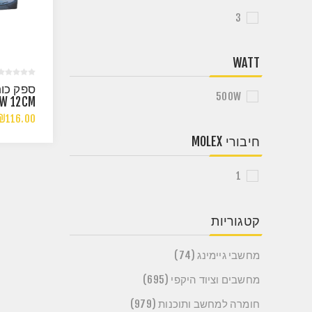
3
WATT
500W
W 12CM
₪116.00
חיבורי MOLEX
1
קטגוריות
מחשבי גיימינג (74)
מחשבים וציוד היקפי (695)
חומרה למחשב ותוכנות (979)