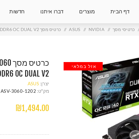
דף הבית
מוצרים
דברו איתנו
חדשות
/
כרטיסי מסך
/
NVIDIA
/
ASUS
/
כרטיס מסך ASUS GeForce RTX 3060 12GB DDR6 OC DUAL V2
כרטיס
אזל במלאי
DDR6 OC DUAL V2
יצרן:
ASUS
מק"ט:
ASV-3060-1202
₪1,494.00