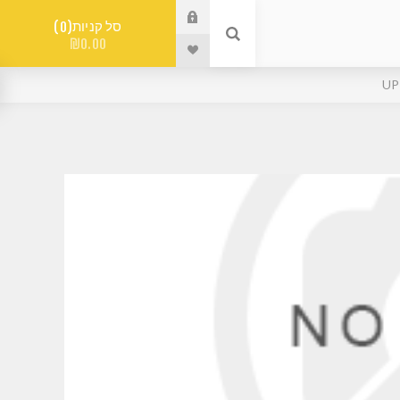
סל קניות
0
₪0.00
UP