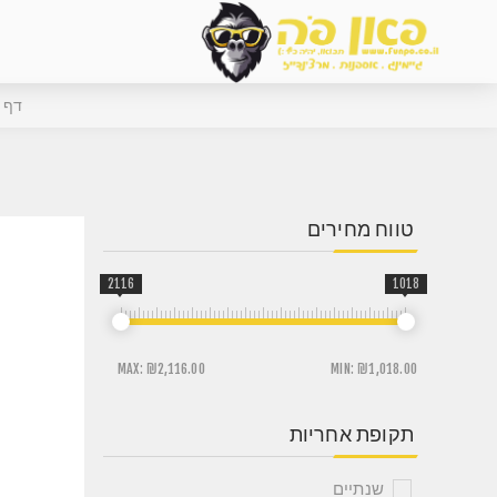
דף 
טווח מחירים
2116
1018
MAX:
₪2,116.00
MIN:
₪1,018.00
תקופת אחריות
שנתיים