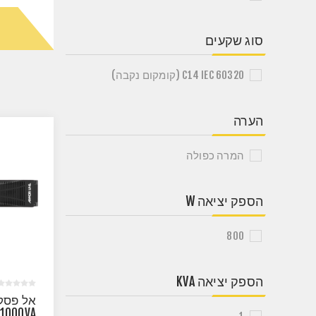
סוג שקעים
C14 IEC 60320 (קומקום נקבה)
הערה
המרה כפולה
הספק יציאה W
800
הספק יציאה KVA
E1000VA