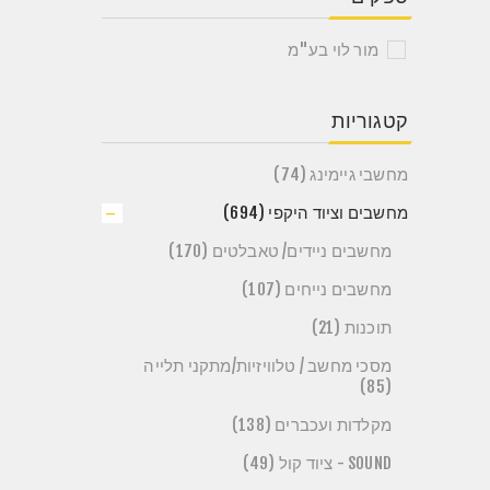
מור לוי בע"מ
קטגוריות
מחשבי גיימינג (74)
מחשבים וציוד היקפי (694)
מחשבים ניידים/ טאבלטים (170)
מחשבים נייחים (107)
תוכנות (21)
מסכי מחשב / טלוויזיות/מתקני תלייה
(85)
מקלדות ועכברים (138)
SOUND - ציוד קול (49)