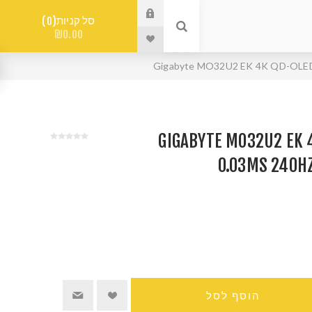
סל קניות
0
₪0.00
GIGABYTE MO32U2 EK 4K 
0.03MS 240H
הוסף לסל