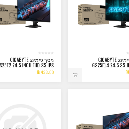
מסך גיימינג GIGABYTE
מסך גיימינג GIGABYTE
S25F2 24.5 INCH FHD SS IPS
GS25F14 24.5 SS I
1MS 200HZ
FHD 144HZ
₪433.00
₪