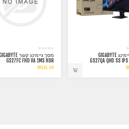
מסך גיימינג GIGABYTE
מסך גיימינג קעור IGABYTE
GS27FC FHD VA 1MS HDR
GS27QA QHD SS IPS
READY 180HZ
1MS HDR
₪541.00
₪