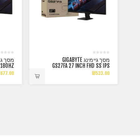
מסך גיימינג GIGABYTE
 180HZ
GS27FA 27 INCH FHD SS IPS
 READY
1MS 180HZ
677.00
₪533.00