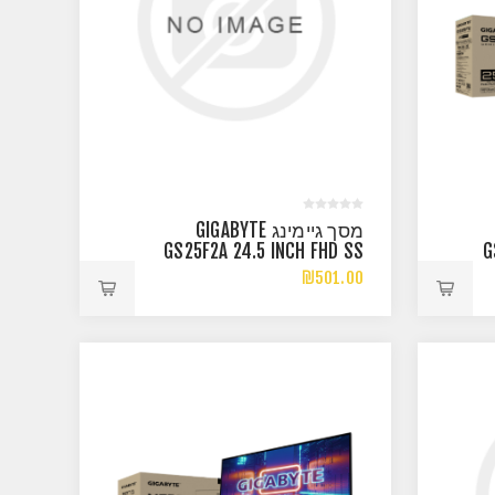
מסך גיימינג GIGABYTE
GS25F2A 24.5 INCH FHD SS
G
IPS 1MS 240HZ
₪501.00