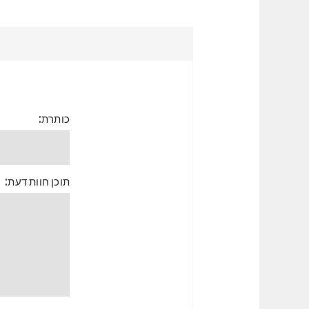
כותרת:
תוכן חוות דעת: