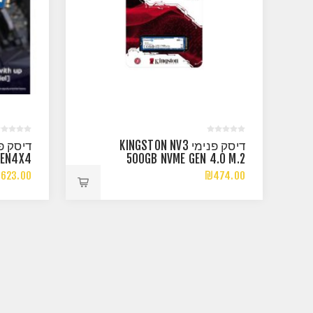
דיסק פנימי KINGSTON NV3
GEN4X4
500GB NVME GEN 4.0 M.2
2280
2280 5000/3000MB/S
623.00
₪474.00