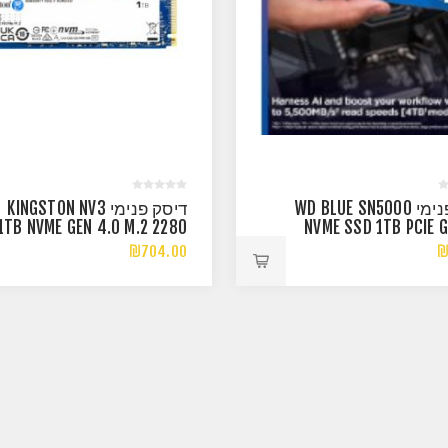
דיסק פנימי WD BLUE SN5000
דיסק פנימי KINGSTON NV3
1TB NVME GEN 4.0 M.2 2280
NVME SSD 1TB PCIE 
6000/4000MB/S
₪704.00
₪